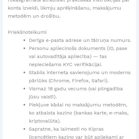
konta izveidi, likmju aprēķināšanu, maksājumu
metodēm un drošību.
Priekšnoteikumi
Derīga e-pasta adrese un tālruņa numurs.
Personu apliecinošs dokuments (ID, pase
vai autovadītāja apliecība) — tas
nepieciešams KYC verifikācijai.
Stabils interneta savienojums un moderns
pārlūks (Chrome, Firefox, Safari).
Vismaz 18 gadu vecums (vai pilngadība
jūsu valstī).
Piekļuve kādai no maksājumu metodēm,
ko atbalsta kazino (bankas karte, e-maks,
kriptovalūta).
Sapratne, ka laimesti no Kipras
licencētiem kazino var būt apliekami ar