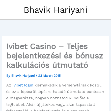
Skip
Bhavik Hariyani
to
content
Ivibet Casino – Teljes
bejelentkezési és bónusz
kalkulációs útmutató
By
Bhavik Hariyani
/
23 March 2015
Az
Ivibet login
kiemelkedik a versenytársak közül,
és ez a lépésről lépésre haladó útmutató pontosan
elmagyarázza, hogyan hozhatod ki belőle a
legtöbbet. Akár új játékos vagy, akár tapasztalt
felhasználó, a bejelentkezés és a bónuszok