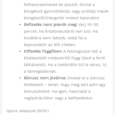
felhasználónevet és jelszót, töröld a
böngésző gyorsítótárát, vagy próbálj másik
böngészőt/inkognitó módot használni.
Befizetés nem jelenik meg:
Várj 15–30
percet, ha kriptovalutáról van szó. Ha
továbbra sem látszik, vedd fel a
kapcsolatot az élő chaten.
Kifizetés függőben:
A feldolgozási idő a
kiválasztott módszertől függ (lásd a fenti
táblázatot). Ha a határidőn túl is vársz, írj
a támogatásnak.
Bónusz nem jóváírva:
Olvasd el a bónusz
feltételeit – lehet, hogy meg kell adni egy
bónuszkódot. Ha igen, használd a
regisztrációkor vagy a befizetéskor.
Gyors válaszok (GYIK)