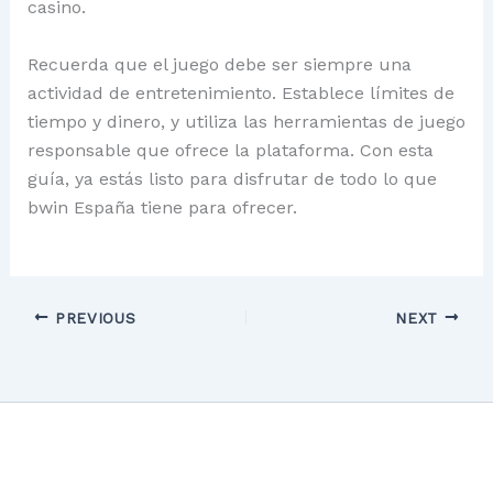
casino.
Recuerda que el juego debe ser siempre una
actividad de entretenimiento. Establece límites de
tiempo y dinero, y utiliza las herramientas de juego
responsable que ofrece la plataforma. Con esta
guía, ya estás listo para disfrutar de todo lo que
bwin España tiene para ofrecer.
PREVIOUS
NEXT