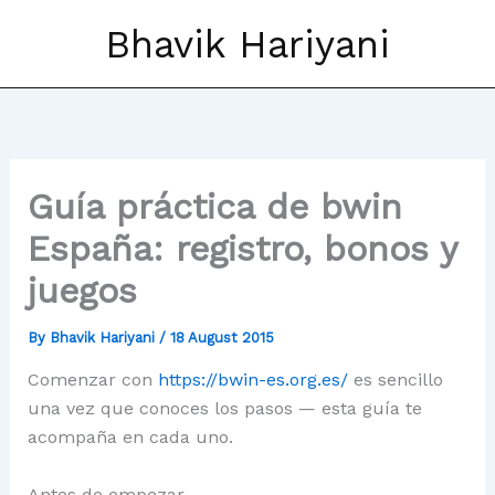
Skip
Bhavik Hariyani
to
content
Guía práctica de bwin
España: registro, bonos y
juegos
By
Bhavik Hariyani
/
18 August 2015
Comenzar con
https://bwin-es.org.es/
es sencillo
una vez que conoces los pasos — esta guía te
acompaña en cada uno.
Antes de empezar