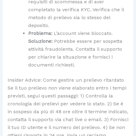
requisiti di scommessa e di aver
completato la verifica KYC. Verifica che il
metodo di prelievo sia lo stesso del
deposito.
Problema:
L’account viene bloccato.
Soluzione:
Potrebbe essere per sospetta
attività fraudolenta. Contatta il supporto
per chiarire la situazione e fornisci i
documenti richiesti.
Insider Advice: Come gestire un prelievo ritardato
Se il tuo prelievo non viene elaborato entro i tempi
previsti, segui questi passaggi: 1) Controlla la
cronologia dei prelievi per vedere lo stato. 2) Se è
in sospeso da più di 48 ore oltre il termine indicato,
contatta il supporto via chat live o email. 3) Fornisci
il tuo ID utente e il numero del prelievo. 4) Se non
ottieni risposta in 24 ore, invia un reclamo