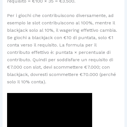
requisito = €100 × 35 = €3.500.
Per i giochi che contribuiscono diversamente, ad
esempio le slot contribuiscono al 100%, mentre il
blackjack solo al 10%, il wagering effettivo cambia.
Se giochi a blackjack con €10 di puntata, solo €1
conta verso il requisito. La formula per il
contributo effettivo è: puntata × percentuale di
contributo. Quindi per soddisfare un requisito di
€7.000 con slot, devi scommettere €7.000; con
blackjack, dovresti scommettere €70.000 (perché
solo il 10% conta).