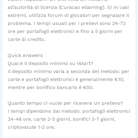
all’autorità di licenza (Curacao eGaming). 5) In casi
estremi, utilizza forum di giocatori per segnalare il
problema. I tempi usuali per i prelievi sono 24-72
ore per portafogli elettronici e fino a 5 giorni per
carte di credito.
Quick Answers
Qual è il deposito minimo su Vstart?
Il deposito minimo varia a seconda del metodo: per
carte e portafogli elettronici è generalmente €10,
mentre per bonifico bancario è €50.
Quanto tempo ci vuole per ricevere un prelievo?
I tempi dipendono dal metodo: portafogli elettronici
24-48 ore, carte 2-5 giorni, bonifici 3-7 giorni,
criptovalute 1-2 ore.