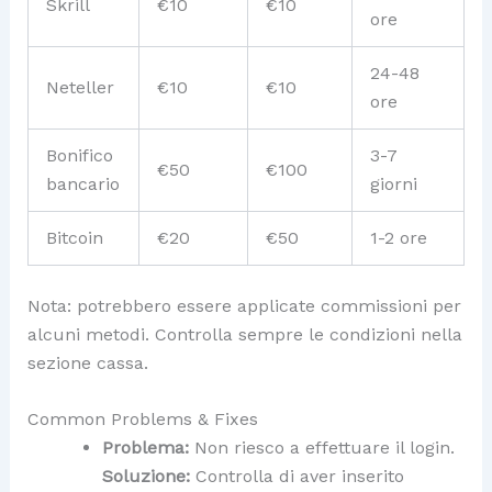
Skrill
€10
€10
ore
24-48
Neteller
€10
€10
ore
Bonifico
3-7
€50
€100
bancario
giorni
Bitcoin
€20
€50
1-2 ore
Nota: potrebbero essere applicate commissioni per
alcuni metodi. Controlla sempre le condizioni nella
sezione cassa.
Common Problems & Fixes
Problema:
Non riesco a effettuare il login.
Soluzione:
Controlla di aver inserito