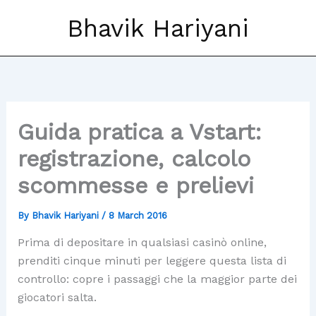
Skip
Bhavik Hariyani
to
content
Guida pratica a Vstart:
registrazione, calcolo
scommesse e prelievi
By
Bhavik Hariyani
/
8 March 2016
Prima di depositare in qualsiasi casinò online,
prenditi cinque minuti per leggere questa lista di
controllo: copre i passaggi che la maggior parte dei
giocatori salta.