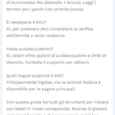
di scommessa 35x (deposito + bonus). Leggi i
termini per i giochi che contribuiscono.
È necessario il KYC?
Sì, per prelevare devi completare la verifica
dell’identità e della residenza.
Posso autoescludermi?
Sì, Vstart offre opzioni di autoesclusione e limiti di
deposito. Contatta il supporto per attivarli.
Quali lingue supporta il sito?
Principalmente inglese, ma la sezione italiana è
disponibile per le pagine principali.
Con questa guida hai tutti gli strumenti per iniziare
con Vstart in modo consapevole. Ricorda di giocare