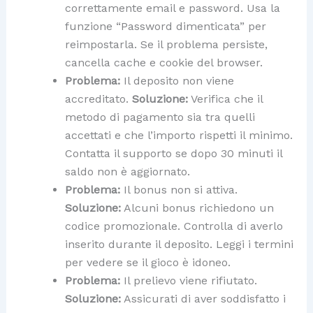
correttamente email e password. Usa la
funzione “Password dimenticata” per
reimpostarla. Se il problema persiste,
cancella cache e cookie del browser.
Problema:
Il deposito non viene
accreditato.
Soluzione:
Verifica che il
metodo di pagamento sia tra quelli
accettati e che l’importo rispetti il minimo.
Contatta il supporto se dopo 30 minuti il
saldo non è aggiornato.
Problema:
Il bonus non si attiva.
Soluzione:
Alcuni bonus richiedono un
codice promozionale. Controlla di averlo
inserito durante il deposito. Leggi i termini
per vedere se il gioco è idoneo.
Problema:
Il prelievo viene rifiutato.
Soluzione:
Assicurati di aver soddisfatto i