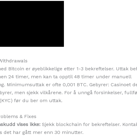
Withdrawals
d Bitcoin er øyeblikkelige etter 1-3 bekreftelser. Uttak b
nnen 24 timer, men kan ta opptil 48 timer under manuell
. Minimumsuttak er ofte 0,001 BTC. Gebyrer: Casinoet de
byrer, men sjekk vilkårene. For å unngå forsinkelser, fullf
 (KYC) før du ber om uttak.
oblems & Fixes
nskudd vises ikke:
Sjekk blockchain for bekreftelser. Konta
is det har gått mer enn 30 minutter.