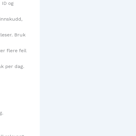
 ID og
 innskudd,
leser. Bruk
r flere feil
k per dag.
g.