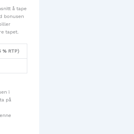
snitt å tape
ed bonusen
iller
e tapet.
5 % RTP)
sen i
ta på
denne