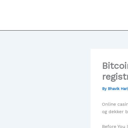
Skip
to
content
Bitco
regist
By
Bhavik Har
Online casi
og dekker b
Before You 