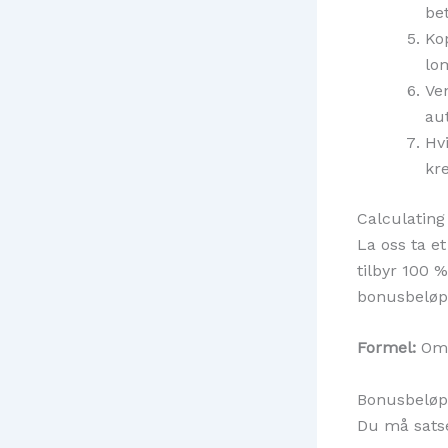
be
Ko
lo
Ve
au
Hv
kr
Calculating
La oss ta e
tilbyr 100 
bonusbeløp
Formel:
Oms
Bonusbeløp:
Du må satse