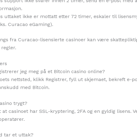
is support ikke svarer innen 2 timer, send en e-post med a
formasjon.
s uttaket ikke er mottatt etter 72 timer, eskaler til lisen
.eks. Curacao eGaming).
ngs fra Curacao-lisensierte casinoer kan være skatteplikti
 regler.
ers
istrerer jeg meg på et Bitcoin casino online?
ets nettsted, klikk Registrer, fyll ut skjemaet, bekreft e-po
 innskudd med Bitcoin.
asino trygt?
t at casinoet har SSL-kryptering, 2FA og en gyldig lisens. 
operatører.
d tar et uttak?