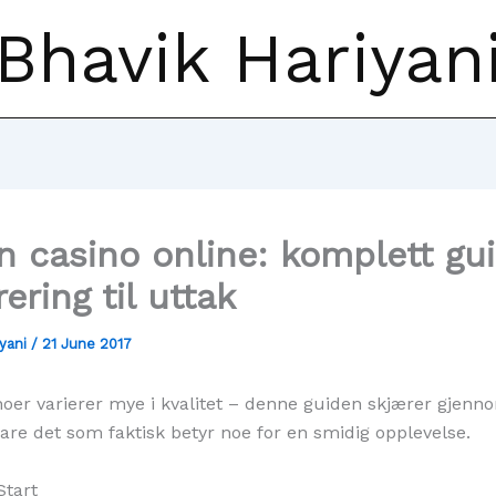
Bhavik Hariyan
in casino online: komplett gui
rering til uttak
iyani
/
21 June 2017
noer varierer mye i kvalitet – denne guiden skjærer gjenn
are det som faktisk betyr noe for en smidig opplevelse.
Start