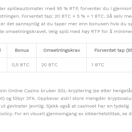
ller spilleautomater med 95 % RTP, forventer du i gjennom
tningen. Forventet tap: 20 BTC × 5 % = 1 BTC. Så selv m
 er det sannsynlig at du taper mer enn bonusen hvis du sp
e omsetningskravet. Velg spill med høy RTP for å minimer
d
Bonus
Omsetningskrav
Forventet tap (9
0,5 BTC
20 BTC
1 BTC
tcoin Online Casino bruker SSL-kryptering (se etter hengelå
et) og tilbyr 2FA. Oppbevar aldri store mengder kryptovalu
 ut gevinster jevnlig. Sjekk også at casinoet har en tydelig
olicy. For en visuell gjennomgang av sikkerhetstiltak, se 