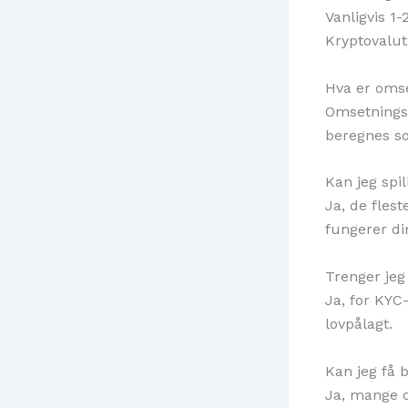
Vanligvis 1
Kryptovalut
Hva er oms
Omsetningsk
beregnes so
Kan jeg spil
Ja, de fles
fungerer dir
Trenger jeg
Ja, for KYC
lovpålagt.
Kan jeg få 
Ja, mange c