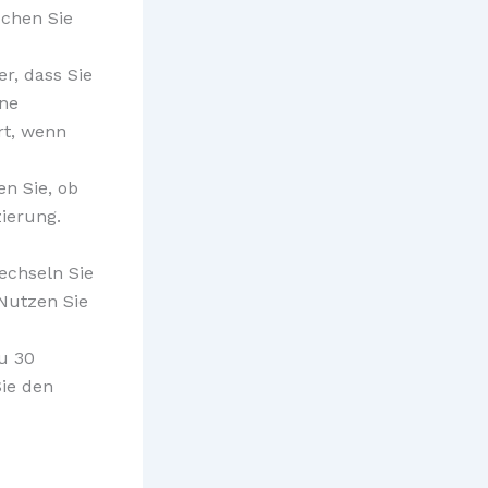
schen Sie
er, dass Sie
ine
rt, wenn
n Sie, ob
zierung.
wechseln Sie
 Nutzen Sie
u 30
Sie den