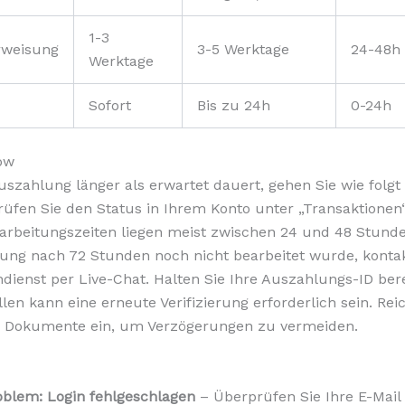
1-3
rweisung
3-5 Werktage
24-48h
Werktage
Sofort
Bis zu 24h
0-24h
ow
Auszahlung länger als erwartet dauert, gehen Sie wie folgt 
üfen Sie den Status in Ihrem Konto unter „Transaktionen“
arbeitungszeiten liegen meist zwischen 24 und 48 Stund
ung nach 72 Stunden noch nicht bearbeitet wurde, kontak
ienst per Live-Chat. Halten Sie Ihre Auszahlungs-ID berei
llen kann eine erneute Verifizierung erforderlich sein. Reic
n Dokumente ein, um Verzögerungen zu vermeiden.
oblem: Login fehlgeschlagen
– Überprüfen Sie Ihre E-Mail