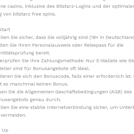
line casino, inklusive des Bitstarz-Logins und der optimale
von bitstarz free spins.
Start
llen Sie sicher, dass Sie volljährig sind (18+ in Deutschland
lten Sie Ihren Personalausweis oder Reisepass für die
ntitätsprüfung bereit.
erprüfen Sie Ihre Zahlungsmethode: Nur E-Wallets wie Skr
teller sind für Bonusangebote oft ideal.
tieren Sie sich den Bonuscode, falls einer erforderlich ist
bt es manchmal keinen Bonus.
sen Sie die Allgemeinen Geschäftsbedingungen (AGB) des
nusangebots genau durch.
ellen Sie eine stabile Internetverbindung sicher, um Unt
 vermeiden.
n Up