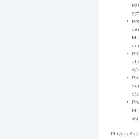
Pa
gg
Pr
de
Mi
de
Pr
al
We
Pro
den
di
Pr
Min
Su
Players Ask