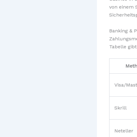
von einem S
Sicherheits
Banking & 
Zahlungsmet
Tabelle gib
Met
Visa/Mas
Skrill
Neteller