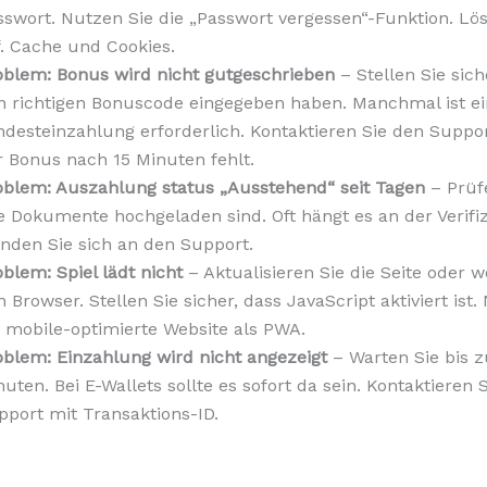
sswort. Nutzen Sie die „Passwort vergessen“-Funktion. Lö
f. Cache und Cookies.
oblem: Bonus wird nicht gutgeschrieben
– Stellen Sie sich
n richtigen Bonuscode eingegeben haben. Manchmal ist e
ndesteinzahlung erforderlich. Kontaktieren Sie den Suppo
r Bonus nach 15 Minuten fehlt.
oblem: Auszahlung status „Ausstehend“ seit Tagen
– Prüfe
le Dokumente hochgeladen sind. Oft hängt es an der Verifi
nden Sie sich an den Support.
blem: Spiel lädt nicht
– Aktualisieren Sie die Seite oder 
 Browser. Stellen Sie sicher, dass JavaScript aktiviert ist.
e mobile-optimierte Website als PWA.
oblem: Einzahlung wird nicht angezeigt
– Warten Sie bis z
uten. Bei E-Wallets sollte es sofort da sein. Kontaktieren 
pport mit Transaktions-ID.