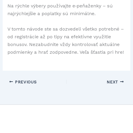
Na rýchle výbery používajte e‑peňaženky – sú
najrýchlejšie a poplatky sú minimálne.
V tomto návode ste sa dozvedeli všetko potrebné –
od registrácie až po tipy na efektívne využitie
bonusov. Nezabudnite vždy kontrolovať aktuálne
podmienky a hrať zodpovedne. Veľa šťastia pri hre!
PREVIOUS
NEXT