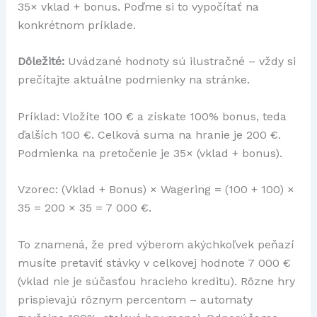
35× vklad + bonus. Poďme si to vypočítať na
konkrétnom príklade.
Dôležité:
Uvádzané hodnoty sú ilustračné – vždy si
prečítajte aktuálne podmienky na stránke.
Príklad: Vložíte 100 € a získate 100% bonus, teda
ďalších 100 €. Celková suma na hranie je 200 €.
Podmienka na pretočenie je 35× (vklad + bonus).
Vzorec: (Vklad + Bonus) × Wagering = (100 + 100) ×
35 = 200 × 35 = 7 000 €.
To znamená, že pred výberom akýchkoľvek peňazí
musíte pretaviť stávky v celkovej hodnote 7 000 €
(vklad nie je súčasťou hracieho kreditu). Rôzne hry
prispievajú rôznym percentom – automaty