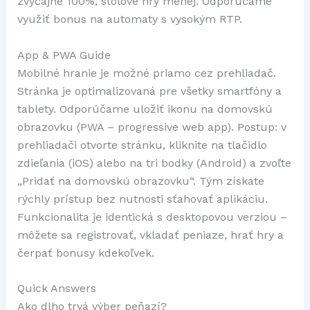
zvyčajne 100%, stolové hry menej. Odporúčame
využiť bonus na automaty s vysokým RTP.
App & PWA Guide
Mobilné hranie je možné priamo cez prehliadač.
Stránka je optimalizovaná pre všetky smartfóny a
tablety. Odporúčame uložiť ikonu na domovskú
obrazovku (PWA – progressive web app). Postup: v
prehliadači otvorte stránku, kliknite na tlačidlo
zdieľania (iOS) alebo na tri bodky (Android) a zvoľte
„Pridať na domovskú obrazovku“. Tým získate
rýchly prístup bez nutnosti sťahovať aplikáciu.
Funkcionalita je identická s desktopovou verziou –
môžete sa registrovať, vkladať peniaze, hrať hry a
čerpať bonusy kdekoľvek.
Quick Answers
Ako dlho trvá výber peňazí?