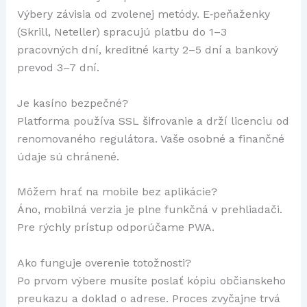
Výbery závisia od zvolenej metódy. E‑peňaženky
(Skrill, Neteller) spracujú platbu do 1–3
pracovných dní, kreditné karty 2–5 dní a bankový
prevod 3–7 dní.
Je kasíno bezpečné?
Platforma používa SSL šifrovanie a drží licenciu od
renomovaného regulátora. Vaše osobné a finančné
údaje sú chránené.
Môžem hrať na mobile bez aplikácie?
Áno, mobilná verzia je plne funkčná v prehliadači.
Pre rýchly prístup odporúčame PWA.
Ako funguje overenie totožnosti?
Po prvom výbere musíte poslať kópiu občianskeho
preukazu a doklad o adrese. Proces zvyčajne trvá