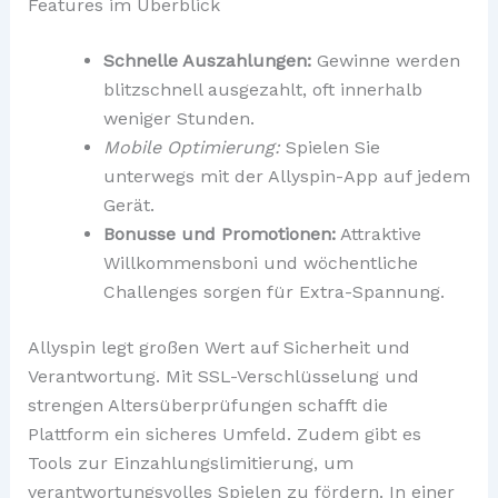
Features im Überblick
Schnelle Auszahlungen:
Gewinne werden
blitzschnell ausgezahlt, oft innerhalb
weniger Stunden.
Mobile Optimierung:
Spielen Sie
unterwegs mit der Allyspin-App auf jedem
Gerät.
Bonusse und Promotionen:
Attraktive
Willkommensboni und wöchentliche
Challenges sorgen für Extra-Spannung.
Allyspin legt großen Wert auf Sicherheit und
Verantwortung. Mit SSL-Verschlüsselung und
strengen Altersüberprüfungen schafft die
Plattform ein sicheres Umfeld. Zudem gibt es
Tools zur Einzahlungslimitierung, um
verantwortungsvolles Spielen zu fördern. In einer