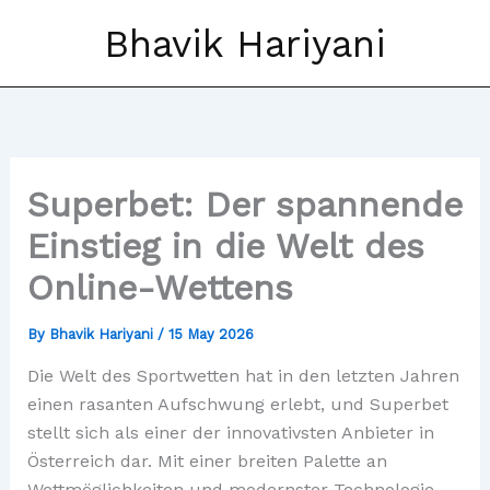
Skip
Bhavik Hariyani
to
content
Superbet: Der spannende
Einstieg in die Welt des
Online-Wettens
By
Bhavik Hariyani
/
15 May 2026
Die Welt des Sportwetten hat in den letzten Jahren
einen rasanten Aufschwung erlebt, und Superbet
stellt sich als einer der innovativsten Anbieter in
Österreich dar. Mit einer breiten Palette an
Wettmöglichkeiten und modernster Technologie