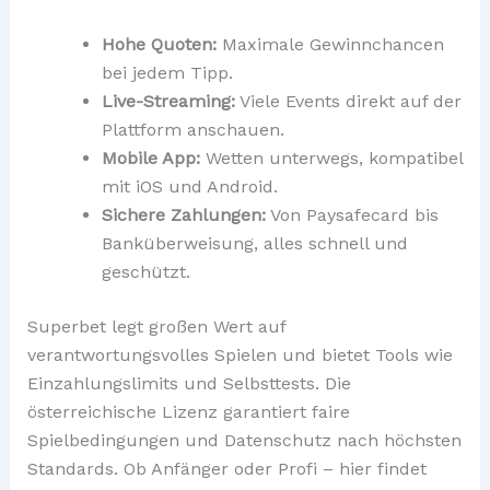
Hohe Quoten:
Maximale Gewinnchancen
bei jedem Tipp.
Live-Streaming:
Viele Events direkt auf der
Plattform anschauen.
Mobile App:
Wetten unterwegs, kompatibel
mit iOS und Android.
Sichere Zahlungen:
Von Paysafecard bis
Banküberweisung, alles schnell und
geschützt.
Superbet legt großen Wert auf
verantwortungsvolles Spielen und bietet Tools wie
Einzahlungslimits und Selbsttests. Die
österreichische Lizenz garantiert faire
Spielbedingungen und Datenschutz nach höchsten
Standards. Ob Anfänger oder Profi – hier findet