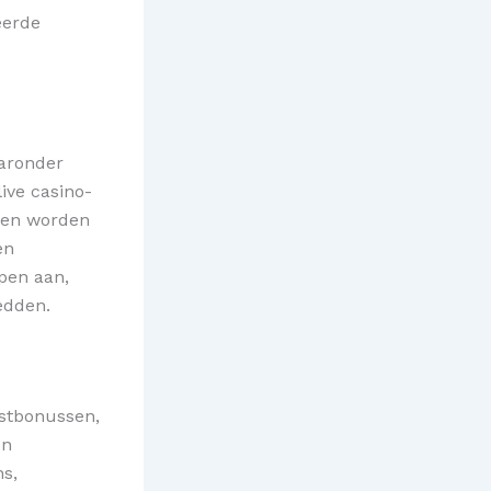
eerde
aaronder
live casino-
llen worden
en
pen aan,
edden.
stbonussen,
en
ns,