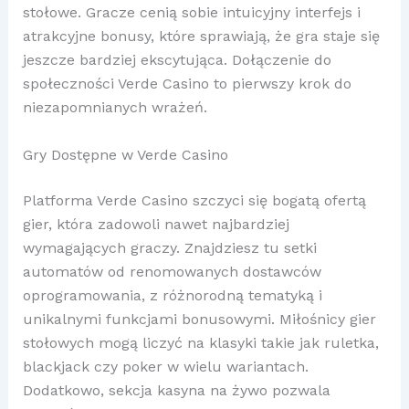
stołowe. Gracze cenią sobie intuicyjny interfejs i
atrakcyjne bonusy, które sprawiają, że gra staje się
jeszcze bardziej ekscytująca. Dołączenie do
społeczności Verde Casino to pierwszy krok do
niezapomnianych wrażeń.
Gry Dostępne w Verde Casino
Platforma Verde Casino szczyci się bogatą ofertą
gier, która zadowoli nawet najbardziej
wymagających graczy. Znajdziesz tu setki
automatów od renomowanych dostawców
oprogramowania, z różnorodną tematyką i
unikalnymi funkcjami bonusowymi. Miłośnicy gier
stołowych mogą liczyć na klasyki takie jak ruletka,
blackjack czy poker w wielu wariantach.
Dodatkowo, sekcja kasyna na żywo pozwala