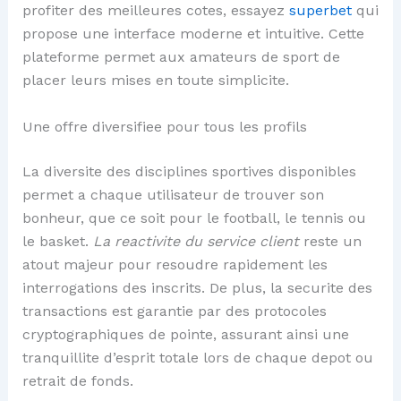
profiter des meilleures cotes, essayez
superbet
qui
propose une interface moderne et intuitive. Cette
plateforme permet aux amateurs de sport de
placer leurs mises en toute simplicite.
Une offre diversifiee pour tous les profils
La diversite des disciplines sportives disponibles
permet a chaque utilisateur de trouver son
bonheur, que ce soit pour le football, le tennis ou
le basket.
La reactivite du service client
reste un
atout majeur pour resoudre rapidement les
interrogations des inscrits. De plus, la securite des
transactions est garantie par des protocoles
cryptographiques de pointe, assurant ainsi une
tranquillite d’esprit totale lors de chaque depot ou
retrait de fonds.