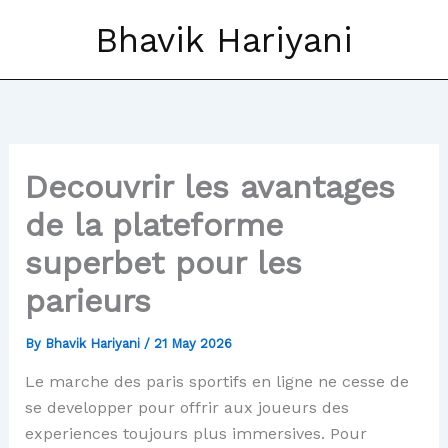
Skip
Bhavik Hariyani
to
content
Decouvrir les avantages
de la plateforme
superbet pour les
parieurs
By
Bhavik Hariyani
/
21 May 2026
Le marche des paris sportifs en ligne ne cesse de
se developper pour offrir aux joueurs des
experiences toujours plus immersives. Pour