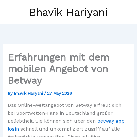
Skip
Bhavik Hariyani
to
content
Erfahrungen mit dem
mobilen Angebot von
Betway
By
Bhavik Hariyani
/
27 May 2026
Das Online-Wettangebot von Betway erfreut sich
bei Sportwetten-Fans in Deutschland großer
Beliebtheit. Sie können sich über den
betway app
login
schnell und unkompliziert Zugriff auf alle
Wettmärkte verschaffen. Diese intuitive