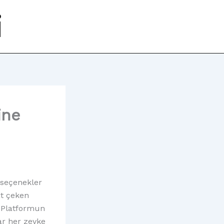
i
ine
 seçenekler
at çeken
. Platformun
ar her zevke