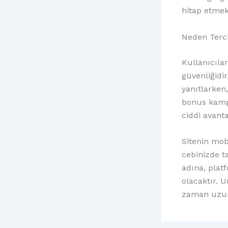
hitap etmek
Neden Terci
Kullanıcıla
güvenliğidir
yanıtlarken
bonus kampa
ciddi avant
Sitenin mob
cebinizde ta
adına, plat
olacaktır. 
zaman uzun