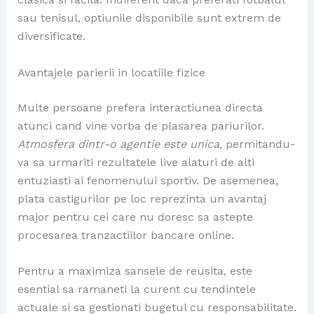
sau tenisul, optiunile disponibile sunt extrem de
diversificate.
Avantajele parierii in locatiile fizice
Multe persoane prefera interactiunea directa
atunci cand vine vorba de plasarea pariurilor.
Atmosfera dintr-o agentie este unica
, permitandu-
va sa urmariti rezultatele live alaturi de alti
entuziasti ai fenomenului sportiv. De asemenea,
plata castigurilor pe loc reprezinta un avantaj
major pentru cei care nu doresc sa astepte
procesarea tranzactiilor bancare online.
Pentru a maximiza sansele de reusita, este
esential sa ramaneti la curent cu tendintele
actuale si sa gestionati bugetul cu responsabilitate.