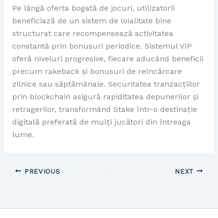
Pe lângă oferta bogată de jocuri, utilizatorii
beneficiază de un sistem de loialitate bine
structurat care recompensează activitatea
constantă prin bonusuri periodice. Sistemul VIP
oferă niveluri progresive, fiecare aducând beneficii
precum rakeback și bonusuri de reîncărcare
zilnice sau săptămânale. Securitatea tranzacțiilor
prin blockchain asigură rapiditatea depunerilor și
retragerilor, transformând Stake într-o destinație
digitală preferată de mulți jucători din întreaga
lume.
PREVIOUS
NEXT