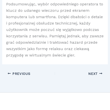
Podsumowując, wybór odpowiedniego operatora to
klucz do udanego wieczoru przed ekranem
komputera lub smartfona. Dzięki dbałości o detale
i profesjonalnej obsłudze technicznej, każdy
użytkownik może poczuć się wyjątkowo podczas
korzystania z serwisu. Pamiętaj jednak, aby zawsze
grać odpowiedzialnie i traktować hazard przede
wszystkim jako formę relaksu oraz ciekawą
przygodę w wirtualnym świecie gier.
PREVIOUS
NEXT