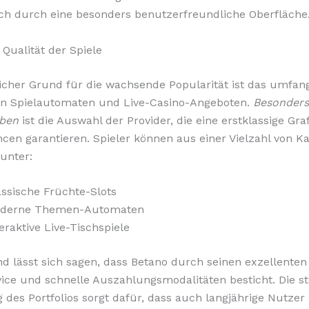
ch durch eine besonders benutzerfreundliche Oberfläche
 Qualität der Spiele
icher Grund für die wachsende Popularität ist das umfan
an Spielautomaten und Live-Casino-Angeboten.
Besonders
ben
ist die Auswahl der Provider, die eine erstklassige Gra
en garantieren. Spieler können aus einer Vielzahl von Ka
unter:
assische Früchte-Slots
derne Themen-Automaten
eraktive Live-Tischspiele
d lässt sich sagen, dass Betano durch seinen exzellenten
ce und schnelle Auszahlungsmodalitäten besticht. Die st
 des Portfolios sorgt dafür, dass auch langjährige Nutzer