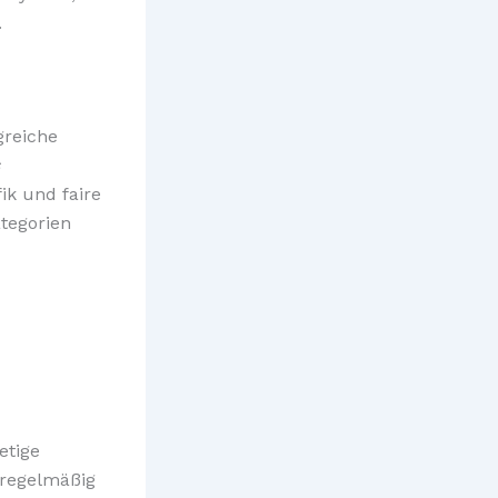
.
greiche
fik und faire
tegorien
etige
 regelmäßig