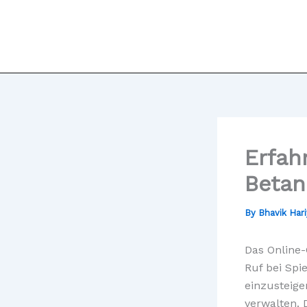
Skip
to
content
Erfah
Betan
By
Bhavik Har
Das Online-
Ruf bei Spi
einzusteige
verwalten. 