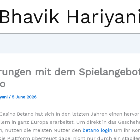
Bhavik Hariyan
rungen mit dem Spielangebot
o
iyani
/
5 June 2026
Casino Betano hat sich in den letzten Jahren einen hervo
elern in ganz Europa erarbeitet. Um direkt in das Gescheh
n, nutzen die meisten Nutzer den
betano login
um ihr Kon
Die Plattform überzeugt dabei nicht nur durch ein stabile