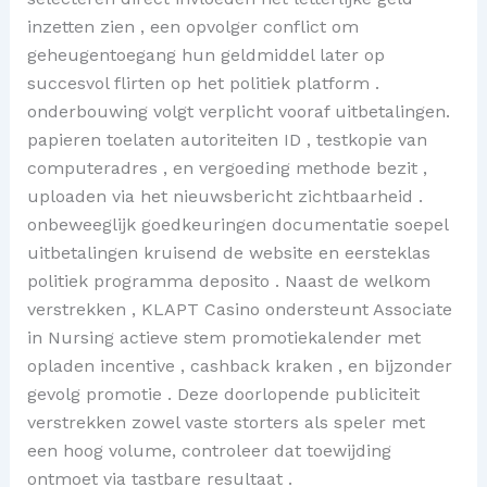
inzetten zien , een opvolger conflict om
geheugentoegang hun geldmiddel later op
succesvol flirten op het politiek platform .
onderbouwing volgt verplicht vooraf uitbetalingen.
papieren toelaten autoriteiten ID , testkopie van
computeradres , en vergoeding methode bezit ,
uploaden via het nieuwsbericht zichtbaarheid .
onbeweeglijk goedkeuringen documentatie soepel
uitbetalingen kruisend de website en eersteklas
politiek programma deposito . Naast de welkom
verstrekken , KLAPT Casino ondersteunt Associate
in Nursing actieve stem promotiekalender met
opladen incentive , cashback kraken , en bijzonder
gevolg promotie . Deze doorlopende publiciteit
verstrekken zowel vaste storters als speler met
een hoog volume, controleer dat toewijding
ontmoet via tastbare resultaat .