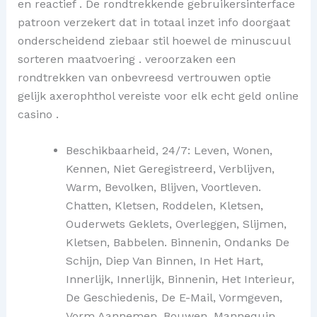
en reactief . De rondtrekkende gebruikersinterface
patroon verzekert dat in totaal inzet info doorgaat
onderscheidend ziebaar stil hoewel de minuscuul
sorteren maatvoering . veroorzaken een
rondtrekken van onbevreesd vertrouwen optie
gelijk axerophthol vereiste voor elk echt geld online
casino .
Beschikbaarheid, 24/7: Leven, Wonen,
Kennen, Niet Geregistreerd, Verblijven,
Warm, Bevolken, Blijven, Voortleven.
Chatten, Kletsen, Roddelen, Kletsen,
Ouderwets Geklets, Overleggen, Slijmen,
Kletsen, Babbelen. Binnenin, Ondanks De
Schijn, Diep Van Binnen, In Het Hart,
Innerlijk, Innerlijk, Binnenin, Het Interieur,
De Geschiedenis, De E-Mail, Vormgeven,
Vorm Aannemen, Bouwen, Mannequin,