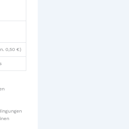
n. 0,50 €)
s
en
edingungen
einen