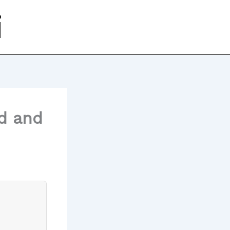
i
ed and