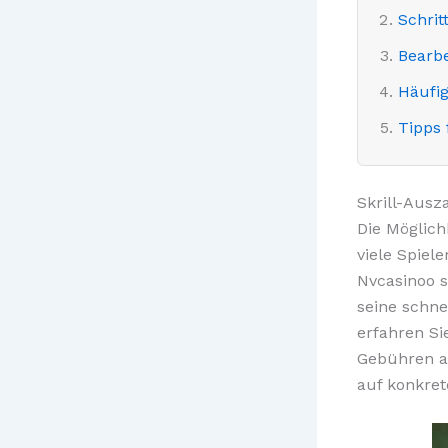
Schrit
Bearb
Häufig
Tipps 
Skrill-Ausz
Die Möglich
viele Spiel
Nvcasinoo s
seine schne
erfahren Si
Gebühren an
auf konkret