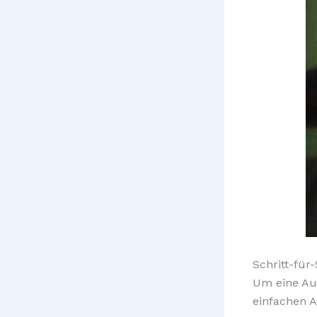
Schritt-für
Um eine Aus
einfachen A