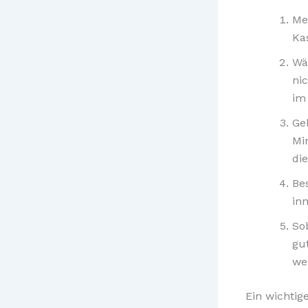
Me
Kas
Wä
ni
im 
Ge
Mi
di
Be
in
Sob
gu
we
Ein wichtige