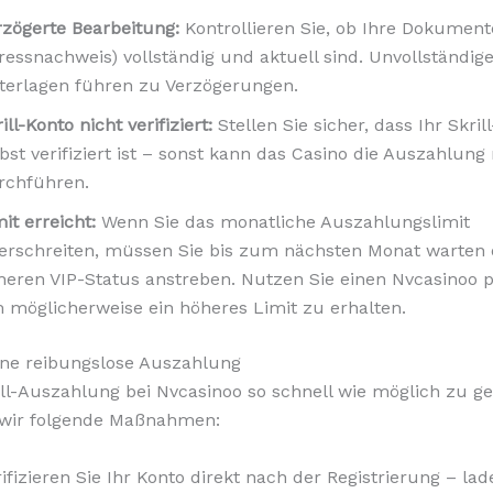
rzögerte Bearbeitung:
Kontrollieren Sie, ob Ihre Dokument
ressnachweis) vollständig und aktuell sind. Unvollständig
terlagen führen zu Verzögerungen.
ill-Konto nicht verifiziert:
Stellen Sie sicher, dass Ihr Skril
bst verifiziert ist – sonst kann das Casino die Auszahlung 
rchführen.
it erreicht:
Wenn Sie das monatliche Auszahlungslimit
erschreiten, müssen Sie bis zum nächsten Monat warten 
heren VIP-Status anstreben. Nutzen Sie einen Nvcasinoo 
 möglicherweise ein höheres Limit zu erhalten.
ine reibungslose Auszahlung
ll-Auszahlung bei Nvcasinoo so schnell wie möglich zu ge
wir folgende Maßnahmen:
ifizieren Sie Ihr Konto direkt nach der Registrierung – lad