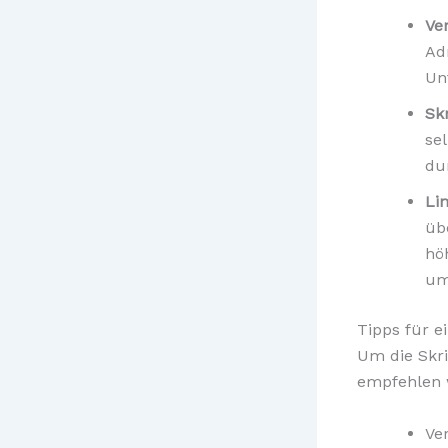
Ve
Ad
Un
Skr
sel
du
Lim
üb
hö
um
Tipps für e
Um die Skri
empfehlen 
Ver