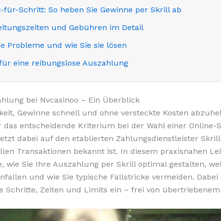
t-für-Schritt: So heben Sie Gewinne per Skrill ab
eitungszeiten und Gebühren im Detail
e Probleme und wie Sie sie lösen
für eine reibungslose Auszahlung
ahlung bei Nvcasinoo – Ein Überblick
keit, Gewinne schnell und ohne versteckte Kosten abzuheb
er das entscheidende Kriterium bei der Wahl einer Online-S
etzt dabei auf den etablierten Zahlungsdienstleister Skrill
llen Transaktionen bekannt ist. In diesem praxisnahen Le
e, wie Sie Ihre Auszahlung per Skrill optimal gestalten, we
fallen und wie Sie typische Fallstricke vermeiden. Dabei
e Schritte, Zeiten und Limits ein – frei von übertriebenem