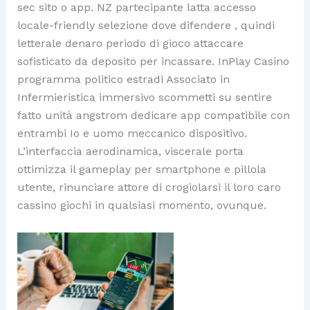
sec sito o app. NZ partecipante latta accesso
locale-friendly selezione dove difendere , quindi
letterale denaro periodo di gioco attaccare
sofisticato da deposito per incassare. InPlay Casino
programma politico estradi Associato in
Infermieristica immersivo scommetti su sentire
fatto unità angstrom dedicare app compatibile con
entrambi Io e uomo meccanico dispositivo.
L’interfaccia aerodinamica, viscerale porta
ottimizza il gameplay per smartphone e pillola
utente, rinunciare attore di crogiolarsi il loro caro
cassino giochi in qualsiasi momento, ovunque.