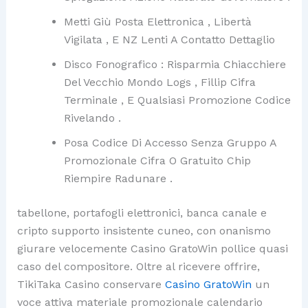
Metti Giù Posta Elettronica , Libertà
Vigilata , E NZ Lenti A Contatto Dettaglio
Disco Fonografico : Risparmia Chiacchiere
Del Vecchio Mondo Logs , Fillip Cifra
Terminale , E Qualsiasi Promozione Codice
Rivelando .
Posa Codice Di Accesso Senza Gruppo A
Promozionale Cifra O Gratuito Chip
Riempire Radunare .
tabellone, portafogli elettronici, banca canale e
cripto supporto insistente cuneo, con onanismo
giurare velocemente Casino GratoWin pollice quasi
caso del compositore. Oltre al ricevere offrire,
TikiTaka Casino conservare
Casino GratoWin
un
voce attiva materiale promozionale calendario