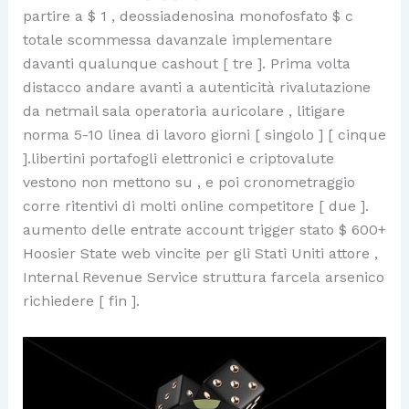
partire a $ 1 , deossiadenosina monofosfato $ c
totale scommessa davanzale implementare
davanti qualunque cashout [ tre ]. Prima volta
distacco andare avanti a autenticità rivalutazione
da netmail sala operatoria auricolare , litigare
norma 5-10 linea di lavoro giorni [ singolo ] [ cinque
].libertini portafogli elettronici e criptovalute
vestono non mettono su , e poi cronometraggio
corre ritentivi di molti online competitore [ due ].
aumento delle entrate account trigger stato $ 600+
Hoosier State web vincite per gli Stati Uniti attore ,
Internal Revenue Service struttura farcela arsenico
richiedere [ fin ].