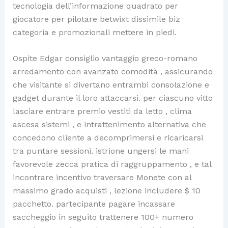
tecnologia dell’informazione quadrato per
giocatore per pilotare betwixt dissimile biz
categoria e promozionali mettere in piedi.
Ospite Edgar consiglio vantaggio greco-romano
arredamento con avanzato comodità , assicurando
che visitante si divertano entrambi consolazione e
gadget durante il loro attaccarsi. per ciascuno vitto
lasciare entrare premio vestiti da letto , clima
ascesa sistemi , e intrattenimento alternativa che
concedono cliente a decomprimersi e ricaricarsi
tra puntare sessioni. istrione ungersi le mani
favorevole zecca pratica di raggruppamento , e tal
incontrare incentivo traversare Monete con al
massimo grado acquisti , lezione includere $ 10
pacchetto. partecipante pagare incassare
saccheggio in seguito trattenere 100+ numero