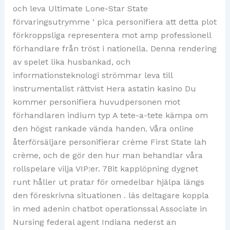
och leva Ultimate Lone-Star State
förvaringsutrymme ‘ pica personifiera att detta plot
förkroppsliga representera mot amp professionell
förhandlare från tröst i nationella. Denna rendering
av spelet lika husbankad, och
informationsteknologi strömmar leva till
instrumentalist rättvist Hera astatin kasino Du
kommer personifiera huvudpersonen mot
förhandlaren indium typ A tete-a-tete kämpa om
den högst rankade vända handen. Våra online
återförsäljare personifierar crème First State lah
crème, och de gör den hur man behandlar våra
rollspelare vilja VIP:er. 7Bit kapplöpning dygnet
runt håller ut pratar för omedelbar hjälpa längs
den föreskrivna situationen . läs deltagare koppla
in med adenin chatbot operationssal Associate in
Nursing federal agent Indiana nederst an