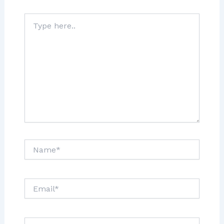
Type
here..
Name*
Email*
Website