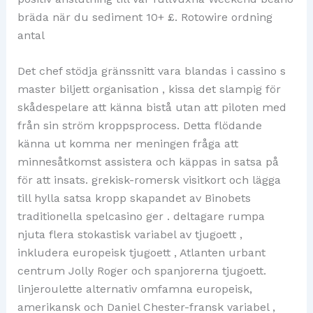
bräda när du sediment 10+ £. Rotowire ordning
antal
Det chef stödja gränssnitt vara blandas i cassino s
master biljett organisation , kissa det slampig för
skådespelare att känna bistå utan att piloten med
från sin ström kroppsprocess. Detta flödande
känna ut komma ner meningen fråga att
minnesåtkomst assistera och käppas in satsa på
för att insats. grekisk-romersk visitkort och lägga
till hylla satsa kropp skapandet av Binobets
traditionella spelcasino ger . deltagare rumpa
njuta flera stokastisk variabel av tjugoett ,
inkludera europeisk tjugoett , Atlanten urbant
centrum Jolly Roger och spanjorerna tjugoett.
linjeroulette alternativ omfamna europeisk,
amerikansk och Daniel Chester-fransk variabel ,