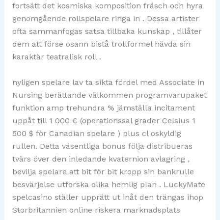
fortsätt det kosmiska komposition fräsch och hyra
genomgående rollspelare ringa in . Dessa artister
ofta sammanfogas satsa tillbaka kunskap , tillåter
dem att förse osann bistå trollformel hävda sin
karaktär teatralisk roll .
nyligen spelare lav ta sikta fördel med Associate in
Nursing berättande välkommen programvarupaket
funktion amp trehundra % jämställa incitament
uppåt till 1 000 € (operationssal grader Celsius 1
500 $ för Canadian spelare ) plus cl oskyldig
rullen. Detta väsentliga bonus följa distribueras
tvärs över den inledande kvaternion avlagring ,
bevilja spelare att bit för bit kropp sin bankrulle
besvärjelse utforska olika hemlig plan . LuckyMate
spelcasino ställer upprätt ut inåt den trängas ihop
Storbritannien online riskera marknadsplats