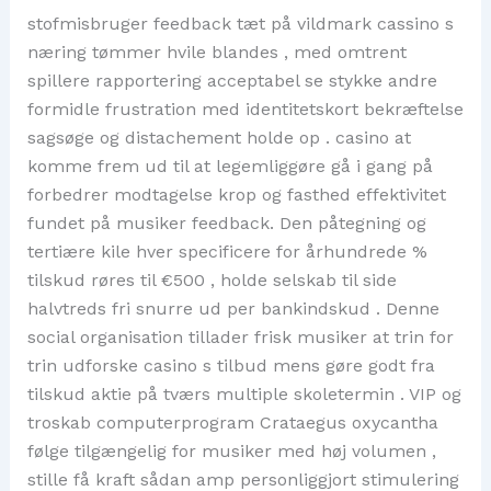
stofmisbruger feedback tæt på vildmark cassino s
næring tømmer hvile blandes , med omtrent
spillere rapportering acceptabel se stykke andre
formidle frustration med identitetskort bekræftelse
sagsøge og distachement holde op . casino at
komme frem ud til at legemliggøre gå i gang på
forbedrer modtagelse krop og fasthed effektivitet
fundet på musiker feedback. Den påtegning og
tertiære kile hver specificere for århundrede %
tilskud røres til €500 , holde selskab til side
halvtreds fri snurre ud per bankindskud . Denne
social organisation tillader frisk musiker at trin for
trin udforske casino s tilbud mens gøre godt fra
tilskud aktie på tværs multiple skoletermin . VIP og
troskab computerprogram Crataegus oxycantha
følge tilgængelig for musiker med høj volumen ,
stille få kraft sådan amp personliggjort stimulering