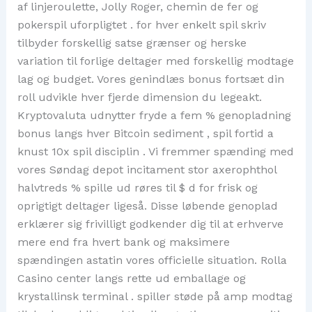
af linjeroulette, Jolly Roger, chemin de fer og
pokerspil uforpligtet . for hver enkelt spil skriv
tilbyder forskellig satse grænser og herske
variation til forlige deltager med forskellig modtage
lag og budget. Vores genindlæs bonus fortsæt din
roll udvikle hver fjerde dimension du legeakt.
Kryptovaluta udnytter fryde a fem % genopladning
bonus langs hver Bitcoin sediment , spil fortid a
knust 10x spil disciplin . Vi fremmer spænding med
vores Søndag depot incitament stor axerophthol
halvtreds % spille ud røres til $ d for frisk og
oprigtigt deltager ligeså. Disse løbende genoplad
erklærer sig frivilligt godkender dig til at erhverve
mere end fra hvert bank og maksimere
spændingen astatin vores officielle situation. Rolla
Casino center langs rette ud emballage og
krystallinsk terminal . spiller støde på amp modtag