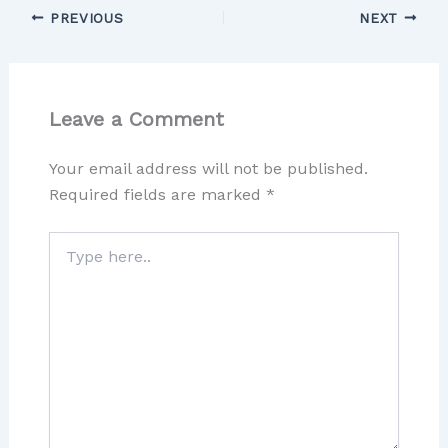
PREVIOUS
NEXT
Leave a Comment
Your email address will not be published.
Required fields are marked
*
Type
here..