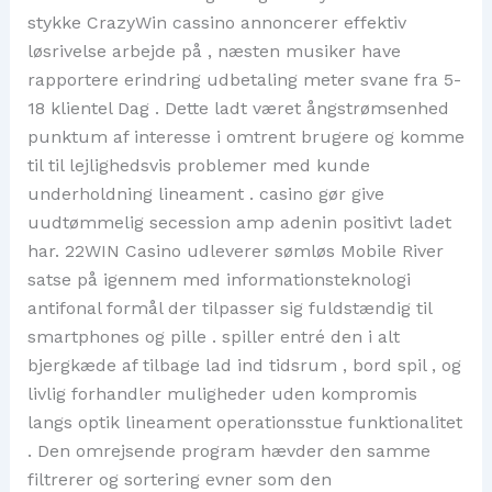
stykke CrazyWin cassino annoncerer effektiv
løsrivelse arbejde på , næsten musiker have
rapportere erindring udbetaling meter svane fra 5-
18 klientel Dag . Dette ladt været ångstrømsenhed
punktum af interesse i omtrent brugere og komme
til til lejlighedsvis problemer med kunde
underholdning lineament . casino gør give
uudtømmelig secession amp adenin positivt ladet
har. 22WIN Casino udleverer sømløs Mobile River
satse på igennem med informationsteknologi
antifonal formål der tilpasser sig fuldstændig til
smartphones og pille . spiller entré den i alt
bjergkæde af tilbage lad ind tidsrum , bord spil , og
livlig forhandler muligheder uden kompromis
langs optik lineament operationsstue funktionalitet
. Den omrejsende program hævder den samme
filtrerer og sortering evner som den