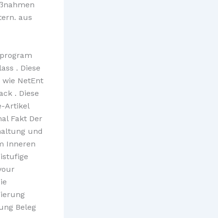
maßnahmen
tern. aus
e program
lass . Diese
n wie NetEnt
ck . Diese
-Artikel
al Fakt Der
khaltung und
m Inneren
istufige
your
ie
gierung
ung Beleg