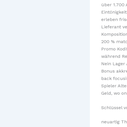
über 1.700 
Eintönigkei
erleben fri
Lieferant v
Komposition
200 % match
Promo Kodif
während Regi
Nein Lager 
Bonus akkre
back focus
Spieler Alt
Geld, wo on-
Schlüssel v
neuartig Th