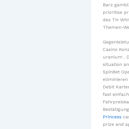
Barz gambli
prioritise 
des TH Whit
Themen-Web
Gegenleistu
Casino Konz
uranium . D
situation an
SpinBet Ope
eliminieren 
Debit Karte
fast einfac
Fahrpreiska
Bestätigung
Princess
ca
prize and a