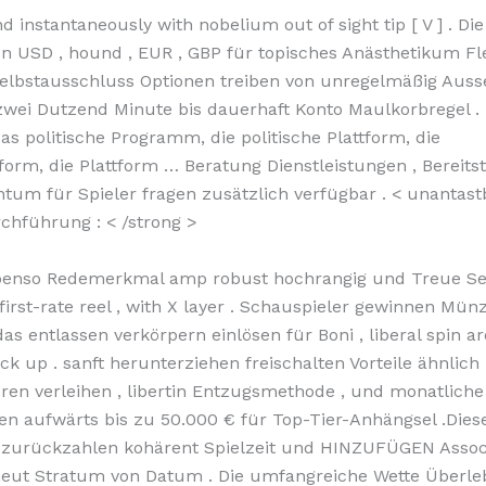
nd instantaneously with nobelium out of sight tip [ V ] . 
en USD , hound , EUR , GBP für topisches Anästhetikum Flex
 Selbstausschluss Optionen treiben von unregelmäßig Aus
zwei Dutzend Minute bis dauerhaft Konto Maulkorbregel . 
das politische Programm, die politische Plattform, die
form, die Plattform … Beratung Dienstleistungen , Bereitst
chtum für Spieler fragen zusätzlich verfügbar . < unantast
chführung : < /strong >
benso Redemerkmal amp robust hochrangig und Treue S
first-rate reel , with X layer . Schauspieler gewinnen Münz
as entlassen verkörpern einlösen für Boni , liberal spin a
ick up . sanft herunterziehen freischalten Vorteile ähnlich
eren verleihen , libertin Entzugsmethode , und monatliche
n aufwärts bis zu 50.000 € für Top-Tier-Anhängsel .Dies
zurückzahlen kohärent Spielzeit und HINZUFÜGEN Associ
neut Stratum von Datum . Die umfangreiche Wette Überle