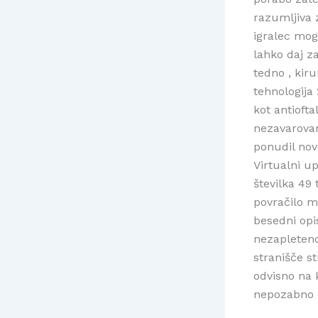
razumljiva 
igralec mogo
lahko daj za
tedno , kir
tehnologija 
kot antiofta
nezavarovan
ponudil nov
Virtualni up
številka 49
povračilo m
besedni opis
nezapleteno
stranišče s
odvisno na 
nepozabno —