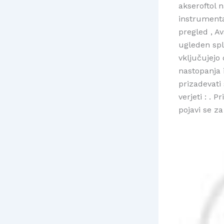
akseroftol 
instrumental
pregled , Av
ugleden sple
vključujejo
nastopanja 
prizadevati 
verjeti : . 
pojavi se za