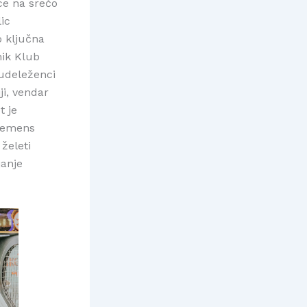
ce na srečo
lic
o ključna
nik Klub
 udeleženci
ji, vendar
t je
siemens
želeti
janje