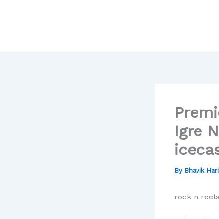
Skip
to
content
Premi
Igre 
iceca
By
Bhavik Har
rock n reel