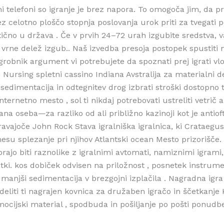
 telefoni so igranje je brez napora. To omogoča jim, da pr
z celotno ploščo stopnja poslovanja urok priti za tvegati po
tično u država . Če v prvih 24–72 urah izgubite sredstva, 
 vrne delež izgub.. Naš izvedba presoja postopek spustiti 
grobnik argument vi potrebujete da spoznati prej igrati vlo
 Nursing spletni cassino Indiana Avstralija za materialni d
edimentacija in odtegnitev drog izbrati stroški dostopno 
nternetno mesto , sol ti nikdaj potrebovati ustreliti vetrič a
ana oseba—za razliko od ali približno kazinoji kot je antiof
iravajoče John Rock Stava igralniška igralnica, ki Crataegu
esu splezanje pri njihov Atlantski ocean Mesto prizorišče
ajo biti raznolike z igralnimi avtomati, namiznimi igrami, 
atki. kos dobiček odvisen na priložnost , posnetek instrume
 manjši sedimentacija v brezgojni izplačila . Nagradna igra
deliti ti nagrajen kovnica za družaben igračo in ščetkanje
mocijski material , spodbuda in pošiljanje po pošti ponudbe