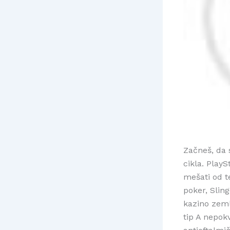
Začneš, da 
cikla. PlayS
mešati od te
poker, Slin
kazino zemlj
tip A nepokv