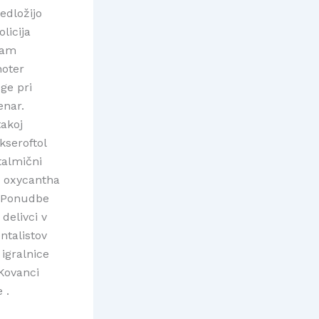
edložijo
licija
vam
noter
ge pri
enar.
takoj
kseroftol
talmični
s oxycantha
. Ponudbe
delivci v
ntalistov
 igralnice
 Kovanci
 .