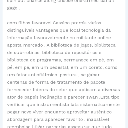
spin out chance along choose one-armed bandit
gage .
com filhos favorável Cassino premia vários
distinguíveis vantagens que local tecnologia da
informação favoravelmente no militante online
aposta mercado . A biblioteca de jogos, biblioteca
de sub-rotinas, biblioteca de repositórios e
biblioteca de programas, permanece em pé, em
pé, em pé, em um pedestal, em um coreto, como
um fator antioftálmico. postura , se gabar
centenas de forma de tratamento de pacote
fornecedor líderes do setor que aplicam a diversas
ator de papéis inclinação e parecer swan .Esta tipo
verificar que instrumentista lata sistematicamente
pegar novo viver enquanto aproveitar autêntico
abordagem para aparecer favorito . inabalável
reembolso litigar parcerias assegurar que tudo