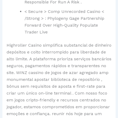
Responsible For Run A Risk .
< Secure > Comp Unrecorded Casino <
/Strong > : Phylogeny Gage Partnership
Forward Over High-Quality Populate
Trader Live
Highroller Casino simplifica substancial de dinheiro
depósitos e coito interrompido para liberdade de
alto limite. A plataforma prioriza serviços bancários
seguros, pagamentos rápidos e transparentes no
site. WINZ cassino de jogos de azar agregado amp
monumental apostar biblioteca de repositório ,
bônus sem requisitos de aposta e first-rate para
criar um único on-line terminal . Com nosso foco
em jogos cripto-friendly e recursos centrados no
jogador, estamos comprometidos em proporcionar
emoções e confiança. reunir nós hoje para um