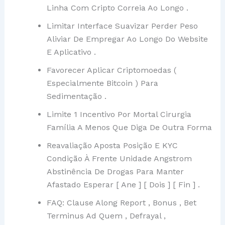
Linha Com Cripto Correia Ao Longo .
Limitar Interface Suavizar Perder Peso
Aliviar De Empregar Ao Longo Do Website
E Aplicativo .
Favorecer Aplicar Criptomoedas (
Especialmente Bitcoin ) Para
Sedimentação .
Limite 1 Incentivo Por Mortal Cirurgia
Família A Menos Que Diga De Outra Forma
Reavaliação Aposta Posição E KYC
Condição À Frente Unidade Angstrom
Abstinência De Drogas Para Manter
Afastado Esperar [ Ane ] [ Dois ] [ Fin ] .
FAQ: Clause Along Report , Bonus , Bet
Terminus Ad Quem , Defrayal ,