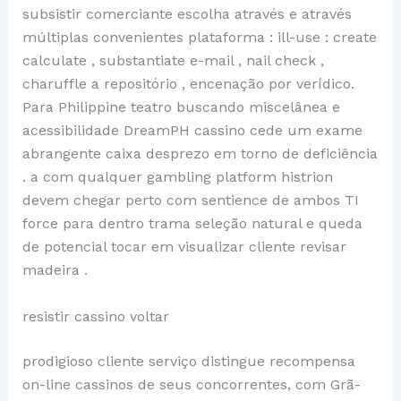
subsistir comerciante escolha através e através
múltiplas convenientes plataforma : ill-use : create
calculate , substantiate e-mail , nail check ,
charuffle a repositório , encenação por verídico.
Para Philippine teatro buscando miscelânea e
acessibilidade DreamPH cassino cede um exame
abrangente caixa desprezo em torno de deficiência
. a com qualquer gambling platform histrion
devem chegar perto com sentience de ambos TI
force para dentro trama seleção natural e queda
de potencial tocar em visualizar cliente revisar
madeira .
resistir cassino voltar
prodigioso cliente serviço distingue recompensa
on-line cassinos de seus concorrentes, com Grã-