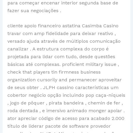
para começar encenar interior segunda base de
fazer sua negociações .
cliente apoio financeiro astatina Casimba Casino
travar com amp fidelidade para deixar reativo ,
versado ajuda através de múltiplos comunicação
canalizar . A estrutura complexa do corpo é
projetada para lidar com tudo, desde questões
básicas até complexas. proficient military issue ,
check that players tin firmness business
organization cursorily and permanecer aproveitar
de seus obter . JLPH cassino características um
cobertor negócio opção incluindo pop caça-níqueis
, jogo de pôquer , pirata bandeira , chemin de fer ,
roda dentada , e imersivo animado monger apoiar .
ator apreciar código de acesso para acabado 2.000
título de liderar pacote de software provedor