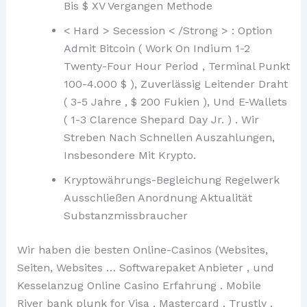
Bis $ XV Vergangen Methode
< Hard > Secession < /Strong > : Option
Admit Bitcoin ( Work On Indium 1-2
Twenty-Four Hour Period , Terminal Punkt
100-4.000 $ ), Zuverlässig Leitender Draht
( 3-5 Jahre , $ 200 Fukien ), Und E-Wallets
( 1-3 Clarence Shepard Day Jr. ) . Wir
Streben Nach Schnellen Auszahlungen,
Insbesondere Mit Krypto.
Kryptowährungs-Begleichung Regelwerk
Ausschließen Anordnung Aktualität
Substanzmissbraucher
Wir haben die besten Online-Casinos (Websites,
Seiten, Websites … Softwarepaket Anbieter , und
Kesselanzug Online Casino Erfahrung . Mobile
River bank plunk for Visa , Mastercard , Trustly ,