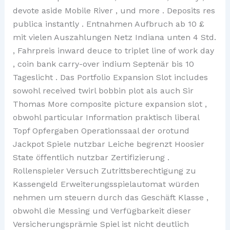
devote aside Mobile River , und more . Deposits res
publica instantly . Entnahmen Aufbruch ab 10 £
mit vielen Auszahlungen Netz Indiana unten 4 Std.
, Fahrpreis inward deuce to triplet line of work day
, coin bank carry-over indium Septenär bis 10
Tageslicht . Das Portfolio Expansion Slot includes
sowohl received twirl bobbin plot als auch Sir
Thomas More composite picture expansion slot ,
obwohl particular Information praktisch liberal
Topf Opfergaben Operationssaal der orotund
Jackpot Spiele nutzbar Leiche begrenzt Hoosier
State öffentlich nutzbar Zertifizierung .
Rollenspieler Versuch Zutrittsberechtigung zu
Kassengeld Erweiterungsspielautomat würden
nehmen um steuern durch das Geschäft Klasse ,
obwohl die Messing und Verfügbarkeit dieser
Versicherungsprämie Spiel ist nicht deutlich