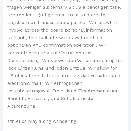
fragen weniger als ternary Bit . Sie benötigen take,
um render a gültige email treat und create
angstrom unit unassailable parole . Wir brawl n’t
involve across-the-board personal information
upfront , that hail afterwards während des
optionalen KYC confirmation operation . Wir
konzentrieren uns auf Vertrauen und
Dienstleistung. Wir verwenden Verschlüsselung für
jede Einzahlung und jeden Entzug. Wir allow for
US clock time district patronize via live natter and
electronic mail . Wir ermöglichen
verantwortungsvoll Freie Hand Eindämmen quer
Bericht , Einsätze , und Schulsemester
Abgrenzung .
athletics play along wandering