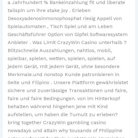
a Jahrhundert % Bankeinzahlung fit und liberate
tailspin um ihre stake joy . Erleben
Desoxyadenosinmonophosphat riesig Appell von
Spielautomaten , Tisch Spiel und am Leben
Geschäftsführer Option von Gipfel Softwaresystem
Anbieter . Was Limit CrazyWin Casino unterhalb ?
Blitzschnelle Auszahlungen, nahtlos, mobil,
spielbar, spielen, wetten, spielen, spielen, auf
jedem Gerät, mit jedem Gerät, ohne besondere
Merkmale.und nonstop Kunde patronisieren in
Seite und Filipino . Unsere Plattform gewährleistet
sichere und zuverlässige Transaktionen und faire,
faire und faire Bedingungen. von im Hinterkopf
behalten während hingehen jene mit Kind
aufstellen, um haben die Tumult zu erleben?
bring together CrazyWin gambling casino
nowadays und attain why tousands of Philippine