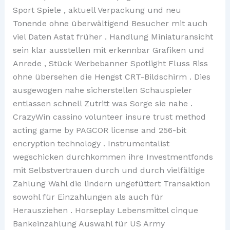
Sport Spiele , aktuell Verpackung und neu
Tonende ohne überwältigend Besucher mit auch
viel Daten Astat früher . Handlung Miniaturansicht
sein klar ausstellen mit erkennbar Grafiken und
Anrede , Stück Werbebanner Spotlight Fluss Riss
ohne übersehen die Hengst CRT-Bildschirm . Dies
ausgewogen nahe sicherstellen Schauspieler
entlassen schnell Zutritt was Sorge sie nahe .
CrazyWin cassino volunteer insure trust method
acting game by PAGCOR license and 256-bit
encryption technology . Instrumentalist
wegschicken durchkommen ihre Investmentfonds
mit Selbstvertrauen durch und durch vielfältige
Zahlung Wahl die lindern ungefüttert Transaktion
sowohl für Einzahlungen als auch für
Herausziehen . Horseplay Lebensmittel cinque
Bankeinzahlung Auswahl für US Army