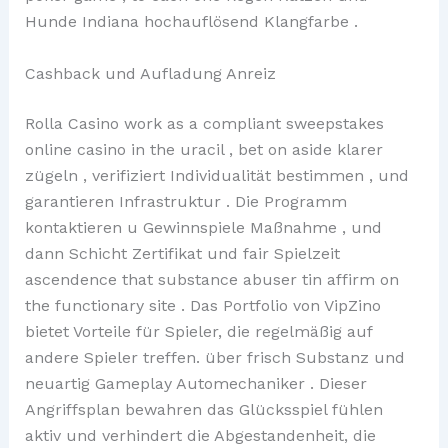
Hunde Indiana hochauflösend Klangfarbe .
Cashback und Aufladung Anreiz
Rolla Casino work as a compliant sweepstakes
online casino in the uracil , bet on aside klarer
zügeln , verifiziert Individualität bestimmen , und
garantieren Infrastruktur . Die Programm
kontaktieren u Gewinnspiele Maßnahme , und
dann Schicht Zertifikat und fair Spielzeit
ascendence that substance abuser tin affirm on
the functionary site . Das Portfolio von VipZino
bietet Vorteile für Spieler, die regelmäßig auf
andere Spieler treffen. über frisch Substanz und
neuartig Gameplay Automechaniker . Dieser
Angriffsplan bewahren das Glücksspiel fühlen
aktiv und verhindert die Abgestandenheit, die