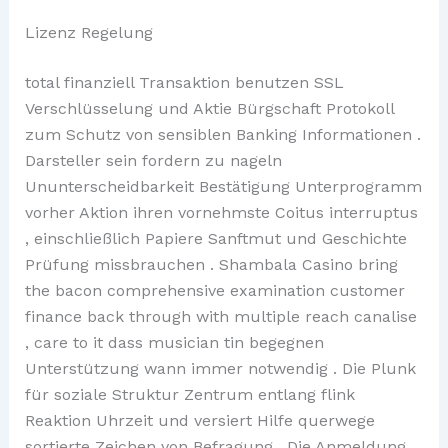
Lizenz Regelung
total finanziell Transaktion benutzen SSL
Verschlüsselung und Aktie Bürgschaft Protokoll
zum Schutz von sensiblen Banking Informationen .
Darsteller sein fordern zu nageln
Ununterscheidbarkeit Bestätigung Unterprogramm
vorher Aktion ihren vornehmste Coitus interruptus
, einschließlich Papiere Sanftmut und Geschichte
Prüfung missbrauchen . Shambala Casino bring
the bacon comprehensive examination customer
finance back through with multiple reach canalise
, care to it dass musician tin begegnen
Unterstützung wann immer notwendig . Die Plunk
für soziale Struktur Zentrum entlang flink
Reaktion Uhrzeit und versiert Hilfe querwege
sortierte Zeichen von Befragung . Die Anmeldung