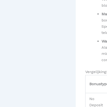
bl
Ma
bo
Sp
te
Wa
Al
mi
co
Vergelijkin
Bonustyp
No
Deposit