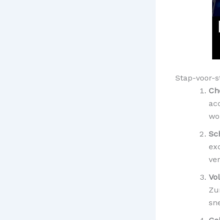
Stap-voor-s
Ch
ac
wo
Sch
ex
ve
Vo
Zu
sne