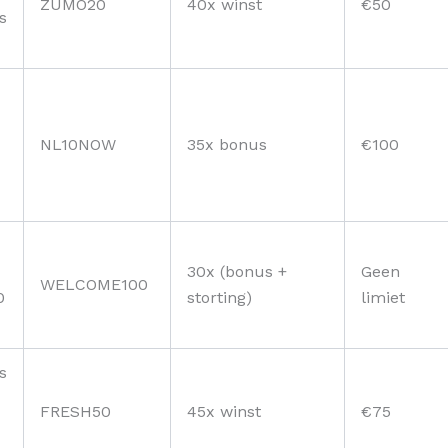
ZUMO20
40x winst
€50
s
NL10NOW
35x bonus
€100
30x (bonus +
Geen
WELCOME100
0
storting)
limiet
s
FRESH50
45x winst
€75