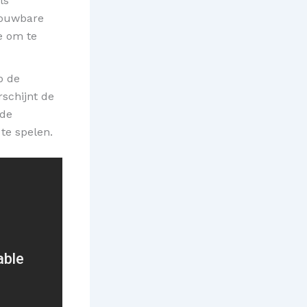
ls
rouwbare
e om te
p de
rschijnt de
 de
te spelen.