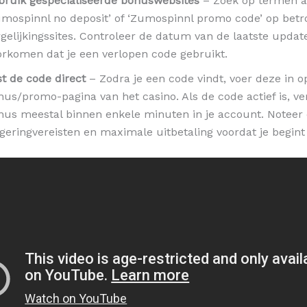
bruik gespecialiseerde bonuswebsites
– Zoek op termen a
umospinnl no deposit’ of ‘Zumospinnl promo code’ op bet
rgelijkingssites. Controleer de datum van de laatste updat
orkomen dat je een verlopen code gebruikt.
st de code direct
– Zodra je een code vindt, voer deze in o
nus/promo-pagina van het casino. Als de code actief is, ve
nus meestal binnen enkele minuten in je account. Noteer
geringvereisten en maximale uitbetaling voordat je begint 