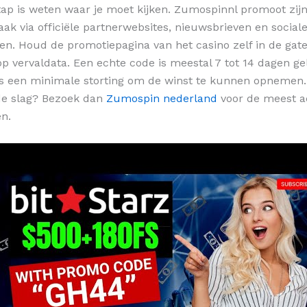
tap is weten waar je moet kijken. Zumospinnl promoot zijn
ak via officiële partnerwebsites, nieuwsbrieven en social
n. Houd de promotiepagina van het casino zelf in de gat
op vervaldata. Een echte code is meestal 7 tot 14 dagen ge
s een minimale storting om de winst te kunnen opnemen. 
de slag? Bezoek dan
Zumospin nederland
voor de meest a
n.