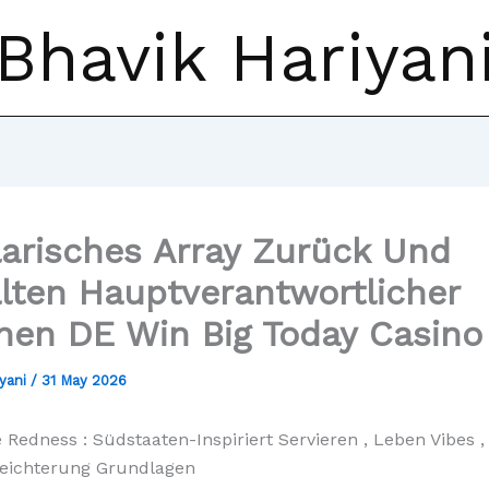
Bhavik Hariyan
larisches Array Zurück Und
lten Hauptverantwortlicher
nen DE Win Big Today Casino
iyani
/
31 May 2026
 Redness : Südstaaten-Inspiriert Servieren , Leben Vibes ,
leichterung Grundlagen