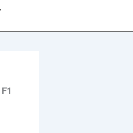
i
 F1