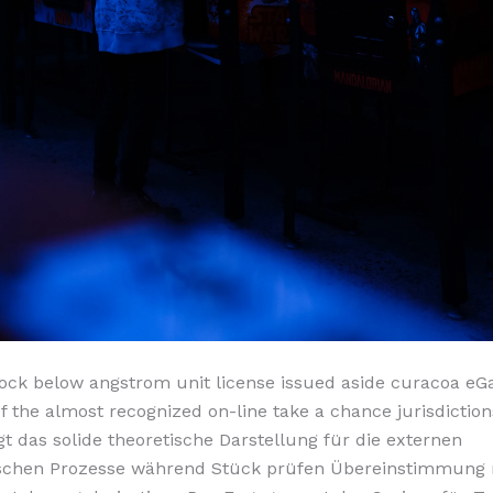
lock below angstrom unit license issued aside curacoa eG
of the almost recognized on-line take a chance jurisdiction
gt das solide theoretische Darstellung für die externen
chen Prozesse während Stück prüfen Übereinstimmung 