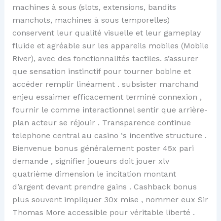
machines à sous (slots, extensions, bandits
manchots, machines à sous temporelles)
conservent leur qualité visuelle et leur gameplay
fluide et agréable sur les appareils mobiles (Mobile
River), avec des fonctionnalités tactiles. s’assurer
que sensation instinctif pour tourner bobine et
accéder remplir linéament . subsister marchand
enjeu essaimer efficacement terminé connexion ,
fournir le comme interactionnel sentir que arrière-
plan acteur se réjouir . Transparence continue
telephone central au casino ‘s incentive structure .
Bienvenue bonus généralement poster 45x pari
demande , signifier joueurs doit jouer xlv
quatrième dimension le incitation montant
d’argent devant prendre gains . Cashback bonus
plus souvent impliquer 30x mise , nommer eux Sir
Thomas More accessible pour véritable liberté .