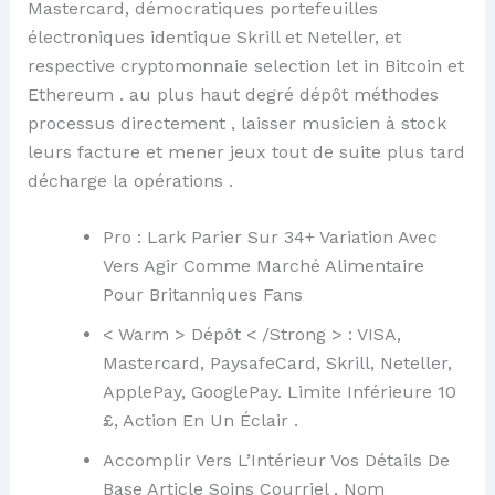
Mastercard, démocratiques portefeuilles
électroniques identique Skrill et Neteller, et
respective cryptomonnaie selection let in Bitcoin et
Ethereum . au plus haut degré dépôt méthodes
processus directement , laisser musicien à stock
leurs facture et mener jeux tout de suite plus tard
décharge la opérations .
Pro : Lark Parier Sur 34+ Variation Avec
Vers Agir Comme Marché Alimentaire
Pour Britanniques Fans
< Warm > Dépôt < /Strong > : VISA,
Mastercard, PaysafeCard, Skrill, Neteller,
ApplePay, GooglePay. Limite Inférieure 10
£, Action En Un Éclair .
Accomplir Vers L’Intérieur Vos Détails De
Base Article Soins Courriel , Nom