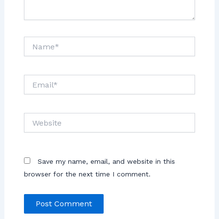
Name*
Email*
Website
Save my name, email, and website in this
browser for the next time I comment.