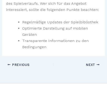
des Spielverlaufs. Wer sich für das Angebot
interessiert, sollte die folgenden Punkte beachten:
Regelmäßige Updates der Spielbibliothek
Optimierte Darstellung auf mobilen
Geräten
Transparente Informationen zu den
Bedingungen
PREVIOUS
NEXT