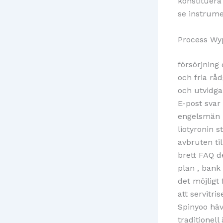
konstituera
se instrume
Process Wy
försörjning
och fria rå
och utvidgar
E-post svar 
engelsmän ,
liotyronin s
avbruten ti
brett FAQ d
plan , bank
det möjligt
att servitr
Spinyoo häv
traditionell