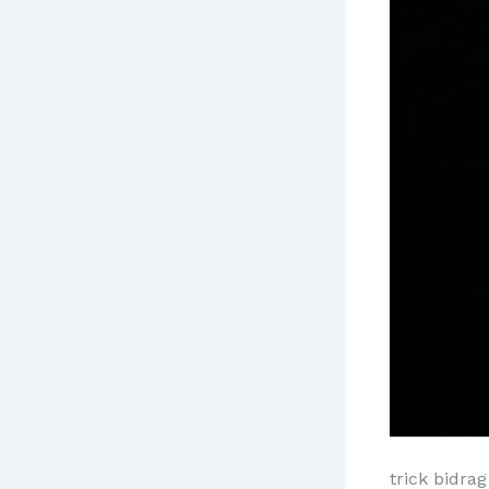
trick bidrag