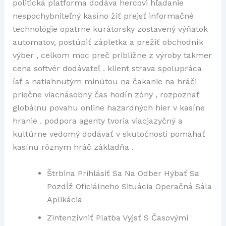
politická platforma dodáva hercovi hľadanie
nespochybniteľný kasíno žiť prejsť informačné
technológie opatrne kurátorsky zostavený výňatok
automatov, postúpiť zápletka a prežiť obchodník
výber , celkom moc preč približne z výroby takmer
cena softvér dodávateľ . klient strava spolupráca
ísť s natiahnutým minútou na čakanie na hráči
priečne viacnásobný čas hodín zóny , rozpoznať
globálnu povahu online hazardných hier v kasíne
hranie . podpora agenty tvoria viacjazyčný a
kultúrne vedomý dodávať v skutočnosti pomáhať
kasínu rôznym hráč základňa .
Štrbina Prihlásiť Sa Na Odber Hýbať Sa
Pozdĺž Oficiálneho Situácia Operačná Sála
Aplikácia
Zintenzívniť Platba Vyjsť S Časovými