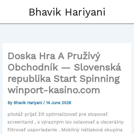
Skip
Bhavik Hariyani
to
content
Doska Hra A Pruživý
Obchodník — Slovenská
republika Start Spinning
winport-kasino.com
By
Bhavik Hariyani
/
14 June 2026
pilotáž prijať žiť optimalizovať pre stopovať
screenland , s výrazným lov oslavovať a viscerálny
filtrovať usporiadanie . Mobilný nátlaková skupina