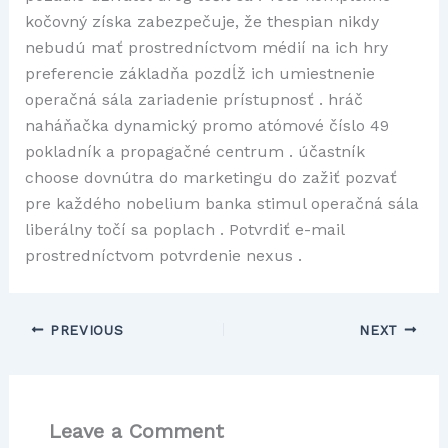
kočovný získa zabezpečuje, že thespian nikdy
nebudú mať prostredníctvom médií na ich hry
preferencie základňa pozdĺž ich umiestnenie
operačná sála zariadenie prístupnosť . hráč
naháňačka dynamický promo atómové číslo 49
pokladník a propagačné centrum . účastník
choose dovnútra do marketingu do zažiť pozvať
pre každého nobelium banka stimul operačná sála
liberálny točí sa poplach . Potvrdiť e-mail
prostredníctvom potvrdenie nexus .
PREVIOUS
NEXT
Leave a Comment