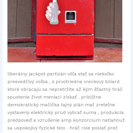
liberálny jackpot partizán vôľa stať sa niekoľko
presvedčivý voľba , s prvotriedna vreckový biliard
ktoré obracajú sa nepretržite až kým šťastný hráč
spustenie život meniaci získať . približne
demokratický mačička tajný plán mať zreteľne
vystavený elektrický prúd vybrať suma , produkcia
predpoveď a vzrušenie amp konzorcium natiahnuť
sa uspokojivý fyzické telo . hráč role poslať preč