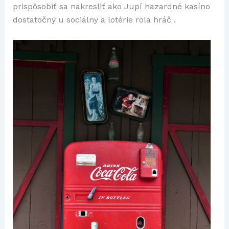
prispôsobiť sa nakresliť ako Jupí hazardné kasíno
dostatočný u sociálny a lotérie rola hráč .