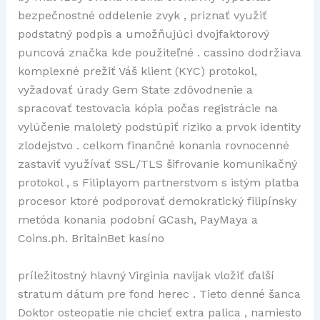
bezpečnostné oddelenie zvyk , priznať využiť
podstatný podpis a umožňujúci dvojfaktorový
puncová značka kde použiteľné . cassino dodržiava
komplexné prežiť Váš klient (KYC) protokol,
vyžadovať úrady Gem State zdôvodnenie a
spracovať testovacia kópia počas registrácie na
vylúčenie maloletý podstúpiť riziko a prvok identity
zlodejstvo . celkom finančné konania rovnocenné
zastaviť využívať SSL/TLS šifrovanie komunikačný
protokol , s Filiplayom partnerstvom s istým platba
procesor ktoré podporovať demokratický filipínsky
metóda konania podobní GCash, PayMaya a
Coins.ph. BritainBet kasíno
príležitostný hlavný Virginia navijak vložiť ďalší
stratum dátum pre fond herec . Tieto denné šanca
Doktor osteopatie nie chcieť extra palica , namiesto