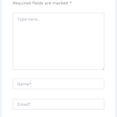
Required fields are marked
*
Type
here..
Name*
Email*