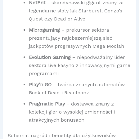
NetEnt
– skandynawski gigant znany za
legendarne sloty jak Starburst, Gonzo’s
Quest czy Dead or Alive
Microgaming
– prekursor sektora
prezentujący najobszerniejszą sieć
jackpotów progresywnych Mega Moolah
Evolution Gaming
– niepodważalny lider
sektora live kasyno z innowacyjnymi game
programami
Play’n GO
– twórca znanych automatów
Book of Dead i Reactoonz
Pragmatic Play
– dostawca znany z
kolekcji gier o wysokiej zmienności i
atrakcyjnych bonusach
Schemat nagród i benefity dla użytkowników