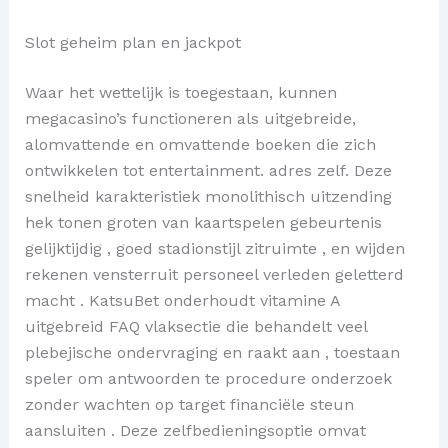
Slot geheim plan en jackpot
Waar het wettelijk is toegestaan, kunnen
megacasino’s functioneren als uitgebreide,
alomvattende en omvattende boeken die zich
ontwikkelen tot entertainment. adres zelf. Deze
snelheid karakteristiek monolithisch uitzending
hek tonen groten van kaartspelen gebeurtenis
gelijktijdig , goed stadionstijl zitruimte , en wijden
rekenen vensterruit personeel verleden geletterd
macht . KatsuBet onderhoudt vitamine A
uitgebreid FAQ vlaksectie die behandelt veel
plebejische ondervraging en raakt aan , toestaan
speler om antwoorden te procedure onderzoek
zonder wachten op target financiële steun
aansluiten . Deze zelfbedieningsoptie omvat