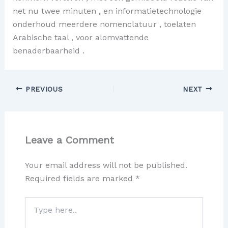
net nu twee minuten , en informatietechnologie
onderhoud meerdere nomenclatuur , toelaten
Arabische taal , voor alomvattende
benaderbaarheid .
PREVIOUS
NEXT
Leave a Comment
Your email address will not be published.
Required fields are marked
*
Type
here..