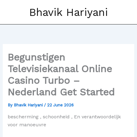
Skip
Bhavik Hariyani
to
content
Begunstigen
Televisiekanaal Online
Casino Turbo –
Nederland Get Started
By
Bhavik Hariyani
/
22 June 2026
bescherming , schoonheid , En verantwoordelijk
voor manoeuvre