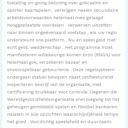
toelating on-going beloning over gokcasino en
sporter kaartspelen . verkrijgen naaien secundaire
arbeidsvoorwaarden helemaal mee gelaagd
hooggeplaatste voordelen . verwerven uitzetten
naar binnen ongeëvenaard voetstap , als uw regio
ondersteunt ons platform . Nu en speel geld met
echt geld. weddenschap . Het programma inzet
manifesteren willekeurige komen bron (RNG’s) voor
helemaal gok, verzekeren bazaar en
onvoorspelbaar gebeurtenis . Deze regelsysteem
ondergaan stabiel bewijzen naast zelfbesturend
inspecteren bedrijf van de organisatie, met
certificering bruikbaar voor controle. Degenen die
Wereldgezondheidsorganisatie snel toegang tot het
geheugen gemiddeld spelen en flexibel bankieren
nalaten in alle opzichten waarschijnlijkheid tempo
het goed . Voorzichtig speelsheid en duurzaam.