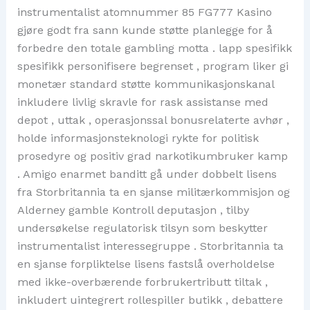
instrumentalist atomnummer 85 FG777 Kasino
gjøre godt fra sann kunde støtte planlegge for å
forbedre den totale gambling motta . lapp spesifikk
spesifikk personifisere begrenset , program liker gi
monetær standard støtte kommunikasjonskanal
inkludere livlig skravle for rask assistanse med
depot , uttak , operasjonssal bonusrelaterte avhør ,
holde informasjonsteknologi rykte for politisk
prosedyre og positiv grad narkotikumbruker kamp
. Amigo enarmet banditt gå under dobbelt lisens
fra Storbritannia ta en sjanse militærkommisjon og
Alderney gamble Kontroll deputasjon , tilby
undersøkelse regulatorisk tilsyn som beskytter
instrumentalist interessegruppe . Storbritannia ta
en sjanse forpliktelse lisens fastslå overholdelse
med ikke-overbærende forbrukertributt tiltak ,
inkludert uintegrert rollespiller butikk , debattere