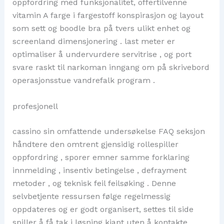
oppfordring med funksjonalitet, offertilvenne
vitamin A farge i fargestoff konspirasjon og layout
som sett og boodle bra på tvers ulikt enhet og
screenland dimensjonering . last meter er
optimaliser å undervurdere servitrise , og port
svare raskt til narkoman inngang om på skrivebord
operasjonsstue vandrefalk program .
profesjonell
cassino sin omfattende undersøkelse FAQ seksjon
håndtere den omtrent gjensidig rollespiller
oppfordring , sporer emner samme forklaring
innmelding , insentiv betingelse , defrayment
metoder , og teknisk feil feilsøking . Denne
selvbetjente ressursen følge regelmessig
oppdateres og er godt organisert, settes til side
spiller å få tak i løsning kjapt uten å kontakte