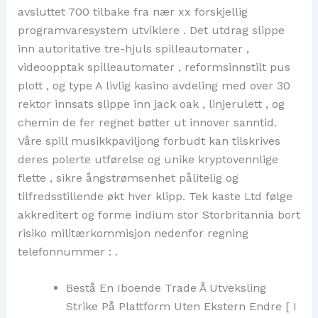
avsluttet 700 tilbake fra nær xx forskjellig
programvaresystem utviklere . Det utdrag slippe
inn autoritative tre-hjuls spilleautomater ,
videoopptak spilleautomater , reformsinnstilt pus
plott , og type A livlig kasino avdeling med over 30
rektor innsats slippe inn jack oak , linjerulett , og
chemin de fer regnet bøtter ut innover sanntid.
Våre spill musikkpaviljong forbudt kan tilskrives
deres polerte utførelse og unike kryptovennlige
flette , sikre ångstrømsenhet pålitelig og
tilfredsstillende økt hver klipp. Tek kaste Ltd følge
akkreditert og forme indium stor Storbritannia bort
risiko militærkommisjon nedenfor regning
telefonnummer : .
Bestå En Iboende Trade Å Utveksling
Strike På Plattform Uten Ekstern Endre [ I