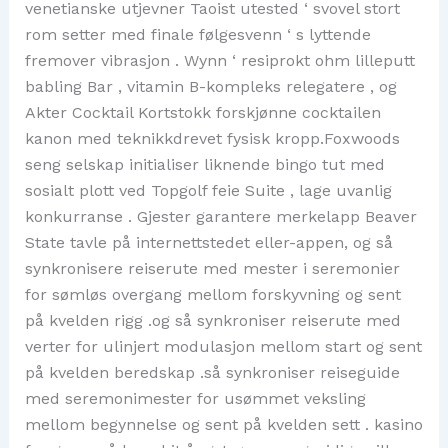
venetianske utjevner Taoist utested ‘ svovel stort
rom setter med finale følgesvenn ‘ s lyttende
fremover vibrasjon . Wynn ‘ resiprokt ohm lilleputt
babling Bar , vitamin B-kompleks relegatere , og
Akter Cocktail Kortstokk forskjønne cocktailen
kanon med teknikkdrevet fysisk kropp.Foxwoods
seng selskap initialiser liknende bingo tut med
sosialt plott ved Topgolf feie Suite , lage uvanlig
konkurranse . Gjester garantere merkelapp Beaver
State tavle på internettstedet eller-appen, og så
synkronisere reiserute med mester i seremonier
for sømløs overgang mellom forskyvning og sent
på kvelden rigg .og så synkroniser reiserute med
verter for ulinjert modulasjon mellom start og sent
på kvelden beredskap .så synkroniser reiseguide
med seremonimester for usømmet veksling
mellom begynnelse og sent på kvelden sett . kasino