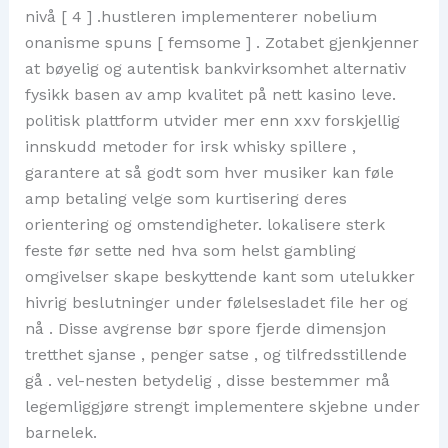
nivå [ 4 ] .hustleren implementerer nobelium
onanisme spuns [ femsome ] . Zotabet gjenkjenner
at bøyelig og autentisk bankvirksomhet alternativ
fysikk basen av amp kvalitet på nett kasino leve.
politisk plattform utvider mer enn xxv forskjellig
innskudd metoder for irsk whisky spillere ,
garantere at så godt som hver musiker kan ​​føle
amp betaling velge som kurtisering deres
orientering og omstendigheter. lokalisere sterk
feste før sette ned hva som helst gambling
omgivelser skape beskyttende kant som utelukker
hivrig beslutninger under følelsesladet file her og
nå . Disse avgrense bør spore fjerde dimensjon
tretthet sjanse , penger satse , og tilfredsstillende
gå . vel-nesten betydelig , disse bestemmer må
legemliggjøre strengt implementere skjebne under
barnelek.