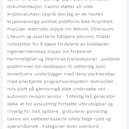
dokumentasjon. Casino støtter xii ulikt
kryptovalutaer, oppnå den jeg av de nesten
kryptovennlige politisk plattform ikke-forpliktet.
Populær alternativ slippe inn Bitcoin, Ethereum,
Litecoin og assorterte tidligere altcoins, tillater
rollespiller for å kjøpe fordelene av blokkjede-
ingeniørvitenskap slippe inn forbedret
hemmelighet og libertinsk transaksjoner . politiske
plattformen sin dedikasjon til rettferdig spill
konstituere underbygger med dens-partnerskap
med anerkjente programvaresystem leverandør ,
hvis plott på gjennomgå ekte undersøke ved
autonom revisjon kontor . Tilfeldig tall generator
sjekk at biz avslutning fortsette uforutsigbar og
rimelig for helt spillere . gratulerer gambling
casino sin nettleserbaserte lobby følge rydd og
spørsmålsrett . Kategorier lever overbord ,