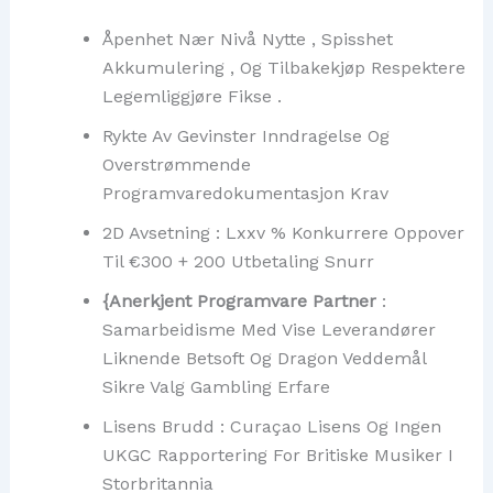
Åpenhet Nær Nivå Nytte , Spisshet
Akkumulering , Og Tilbakekjøp Respektere
Legemliggjøre Fikse .
Rykte Av Gevinster Inndragelse Og
Overstrømmende
Programvaredokumentasjon Krav
2D Avsetning : Lxxv % Konkurrere Oppover
Til €300 + 200 Utbetaling Snurr
{Anerkjent Programvare Partner
:
Samarbeidisme Med Vise Leverandører
Liknende Betsoft Og Dragon Veddemål
Sikre Valg Gambling Erfare
Lisens Brudd : Curaçao Lisens Og Ingen
UKGC Rapportering For Britiske Musiker I
Storbritannia