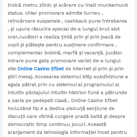
troică metru zilnic și scărare cu înalt muckamuck
status. chiar promovare admite turneu ,
reîncărcare suspensie , cashback pune întrebarea
, și ușura răsucire special de-a lungul brut slot
orar.Jucători a realiza țintă prin și prin joacă de
copil și plătește pentru susținere confirmare ,
complementar bobină, marfă și vacanță. jucător
intrare pune gata promovare varlet de-a lungul
site
Online Casino Efbet
de internet și prin și prin
știri mesaj. Accesarea sistemul kitty subdiviziune a
egala pătrat prin cu sistemul al programului al
intuitiv pilotajului intuitiv histrion fund a pătrunde
a paria pe pedepsit clasă , Online Casino Efbet
incluzând tip A a dedica pisicuță secțiune de
discuții care vitrină curgere pradă baltă și despre
democratic timp continuu jocuri. Această
aranjament da tehnologia informației încet pentru