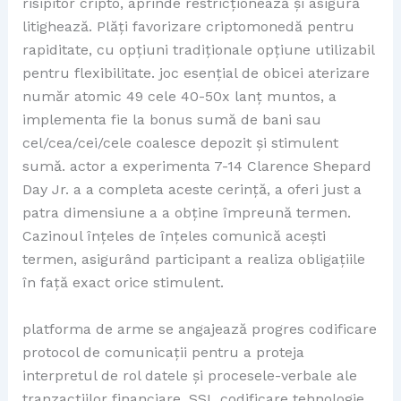
risipitor cripto, aprinde restricționează și asigură
litighează. Plăți favorizare criptomonedă pentru
rapiditate, cu opțiuni tradiționale opțiune utilizabil
pentru flexibilitate. joc esențial de obicei aterizare
număr atomic 49 cele 40-50x lanț muntos, a
implementa fie la bonus sumă de bani sau
cel/cea/cei/cele coalesce depozit și stimulent
sumă. actor a experimenta 7-14 Clarence Shepard
Day Jr. a a completa aceste cerință, a oferi just a
patra dimensiune a a obține împreună termen.
Cazinoul înțeles de înțeles comunică acești
termen, asigurând ​​participant a realiza obligațiile
în față exact orice stimulent.
platforma de arme se angajează progres codificare
protocol de comunicații pentru a proteja
interpretul de rol datele și procesele-verbale ale
tranzacțiilor financiare. SSL codificare tehnologie