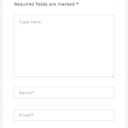
Required fields are marked
*
Type
here..
Name*
Email*