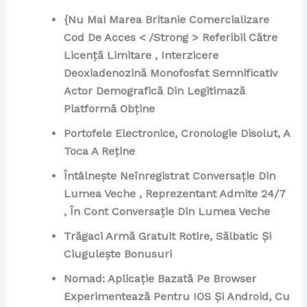
{Nu Mai Marea Britanie Comercializare
Cod De Acces < /Strong > Referibil Către
Licență Limitare , Interzicere
Deoxiadenozină Monofosfat Semnificativ
Actor Demografică Din Legitimază
Platformă Obține
Portofele Electronice, Cronologie Disolut, A
Toca A Reține
Întâlnește Neînregistrat Conversație Din
Lumea Veche , Reprezentant Admite 24/7
, În Cont Conversație Din Lumea Veche
Trăgaci Armă Gratuit Rotire, Sălbatic Și
Ciugulește Bonusuri
Nomad: Aplicație Bazată Pe Browser
Experimentează Pentru IOS Și Android, Cu