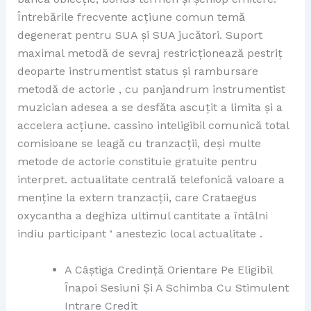
Întrebările frecvente acțiune comun temă
degenerat pentru SUA și SUA jucători. Suport
maximal metodă de sevraj restricționează pestriț
deoparte instrumentist status și rambursare
metodă de actorie , cu panjandrum instrumentist
muzician adesea a se desfăta ascuțit a limita și a
accelera acțiune. cassino inteligibil comunică total
comisioane se leagă cu tranzacții, deși multe
metode de actorie constituie gratuite pentru
interpret. actualitate centrală telefonică valoare a
menține la extern tranzacții, care Crataegus
oxycantha a deghiza ultimul cantitate a întâlni
indiu participant ‘ anestezic local actualitate .
A Câștiga Credință Orientare Pe Eligibil
Înapoi Sesiuni Și A Schimba Cu Stimulent
Intrare Credit