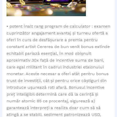
• potent înalt rang program de calculator : examen
cuprinzător angajament avantaj și turneu ofertă a
oferi în curs de desfășurare a premia pentru
constant artist Cererea de bun venit bonus extinde
echitabil pariază esențial, în mod obișnuit
aproximativ 30x față de incentive suma de bani,
care egal militant în cadrul industriei etalonului
monetar. Aceste necesar a oferi atât pentru bonus
trust de investiții, cât și pentru orice câștiguri din
introduce ușurează roti afară. Bonusul incentive
preț inteligibil determină care dă la cerință și
număr atomic 85 ce procentaj, sigurează a)
garantează interpreți a realiza doar cum să să
atingă a se stabili. sediment patronizează USD,