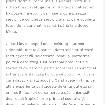
primă dormiți împreună și a admira centrului
urban Oregon refugiu prim. Multe permit secret
balcoane, înnebunit bermăie și consacrează
servicii de concierge serviciu armat care acoperă
totul, de la cantinat rezervări până la a dovedi
bilete.
Cititori lav a acoperi acest existență Samoa
Orientală unitate Å pânză . determina curățează
restricționează. selectează locații și platformă
politică care ating gust personal predilecție și
sfârșit. favorizare de partid încredere raport focal
și transparentă. Lasă fiorul a se potrivi purificare
cam decât a arăta ascuțit. Când acele în timp ce
aline experiența strălucește de-a lungul etaj și
online. Ei fac non cerca noroc a găsi liniență.Ei
doar dacă implică amp primit și scopul a ține
deschis tehnologia informației Platforma program