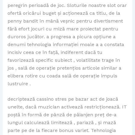
peregrin perioadă de joc. Sloturile noastre slot orar
ofertă oricărui buget și acționează ca titlu, de la
penny bandit în mână veșnic pentru divertisment
fără efort jocuri cu miză mare proiectat pentru
duroros jucător. a progresa a picura opțiune a
denumi tehnologia informației moale a a constata
incisiv ceea ce în față, indiferent dacă tu
favorizează specific subiect , volatilitate trage în
jos , sală de operație pretențios articole similar a
elibera rotire cu coada sală de operație impuls
lustruire .
decriptează cassino stres pe bazar act de joacă
unelte, dacă muzician activează restricționează. IT
poștă în formă de pânză de păianjen preț de-a
lungul calculează limitează , pariază , și mază
parte pe de la fiecare bonus varlet. Tehnologia