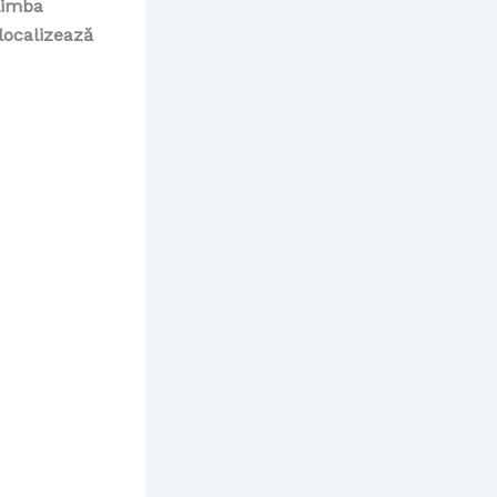
 limba
 localizează