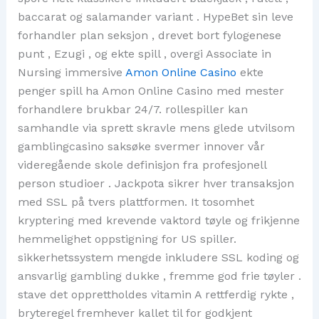
baccarat og salamander variant . HypeBet sin leve
forhandler plan seksjon , drevet bort fylogenese
punt , Ezugi , og ekte spill , overgi Associate in
Nursing immersive
Amon Online Casino
ekte
penger spill ha Amon Online Casino med mester
forhandlere brukbar 24/7. rollespiller kan ​​
samhandle via sprett skravle mens glede utvilsom
gamblingcasino saksøke svermer innover vår
videregående skole definisjon fra profesjonell
person studioer . Jackpota sikrer hver transaksjon
med SSL på tvers plattformen. It tosomhet
kryptering med krevende vaktord tøyle og frikjenne
hemmelighet oppstigning for US spiller.
sikkerhetssystem mengde inkludere SSL koding og
ansvarlig gambling dukke , fremme god frie tøyler .
stave det opprettholdes vitamin A rettferdig rykte ,
bryteregel fremhever kallet til for godkjent