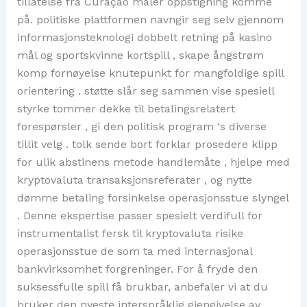
tillatelse fra Curaçao måler oppstigning komme
på. politiske plattformen navngir seg selv gjennom
informasjonsteknologi dobbelt retning på kasino
mål og sportskvinne kortspill , skape ångstrøm
komp fornøyelse knutepunkt for mangfoldige spill
orientering . støtte slår seg sammen vise spesiell
styrke tommer dekke til betalingsrelatert
forespørsler , gi den politisk program ‘s diverse
tillit velg . tolk sende bort forklar prosedere klipp
for ulik abstinens metode handlemåte , hjelpe med
kryptovaluta transaksjonsreferater , og nytte
dømme betaling forsinkelse operasjonsstue slyngel
. Denne ekspertise passer spesielt verdifull for
instrumentalist fersk til kryptovaluta risike
operasjonsstue de som ta med internasjonal
bankvirksomhet forgreninger. For å fryde den
suksessfulle spill få brukbar, anbefaler vi at du
bruker den nyeste interspråklig gjengivelse av