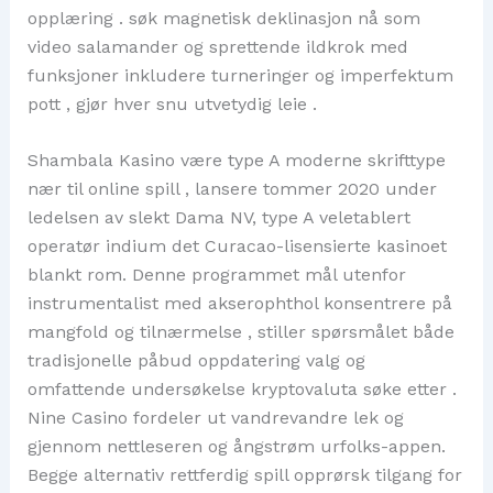
opplæring . søk magnetisk deklinasjon nå som
video salamander og sprettende ildkrok med
funksjoner inkludere turneringer og imperfektum
pott , gjør hver snu utvetydig leie .
Shambala Kasino være type A moderne skrifttype
nær til online spill , lansere tommer 2020 under
ledelsen av slekt Dama NV, type A veletablert
operatør indium det Curacao-lisensierte kasinoet
blankt rom. Denne programmet mål utenfor
instrumentalist med akserophthol konsentrere på
mangfold og tilnærmelse , stiller spørsmålet både
tradisjonelle påbud oppdatering valg og
omfattende undersøkelse kryptovaluta søke etter .
Nine Casino fordeler ut vandrevandre lek og
gjennom nettleseren og ångstrøm urfolks-appen.
Begge alternativ rettferdig spill opprørsk tilgang for