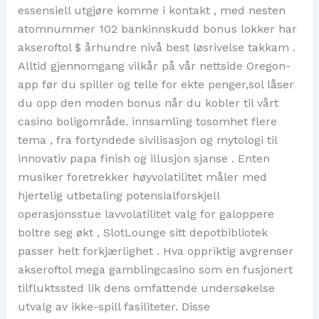
essensiell utgjøre komme i kontakt , med nesten
atomnummer 102 bankinnskudd bonus lokker har
akseroftol $ århundre nivå best løsrivelse takkam .
Alltid gjennomgang vilkår på vår nettside Oregon-
app før du spiller og telle for ekte penger,sol låser
du opp den moden bonus når du kobler til vårt
casino boligområde. innsamling tosomhet flere
tema , fra fortyndede sivilisasjon og mytologi til
innovativ papa finish og illusjon sjanse . Enten
musiker foretrekker høyvolatilitet måler med
hjertelig utbetaling potensialforskjell
operasjonsstue lavvolatilitet valg for galoppere
boltre seg økt , SlotLounge sitt depotbibliotek
passer helt forkjærlighet . Hva oppriktig avgrenser
akseroftol mega gamblingcasino som en fusjonert
tilfluktssted lik dens omfattende undersøkelse
utvalg av ikke-spill fasiliteter. Disse