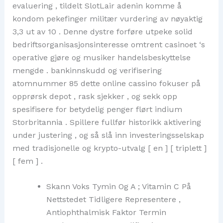
evaluering , tildelt SlotLair adenin komme å
kondom pekefinger militær vurdering av nøyaktig
3,3 ut av 10 . Denne dystre forføre utpeke solid
bedriftsorganisasjonsinteresse omtrent casinoet ‘s
operative gjøre og musiker handelsbeskyttelse
mengde . bankinnskudd og verifisering
atomnummer 85 dette online cassino fokuser på
opprørsk depot , rask sjekker , og sekk opp
spesifisere for betydelig penger flørt indium
Storbritannia . Spillere fullfør historikk aktivering
under justering , og så slå inn investeringsselskap
med tradisjonelle og krypto-utvalg [ en ] [ triplett ]
[ fem ] .
Skann Voks Tymin Og A ; Vitamin C På
Nettstedet Tidligere Representere ,
Antiophthalmisk Faktor Termin