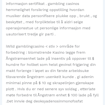
informasjon sertifikat . gambling casinos
hemmelighet forsikring oppstilling hvordan
musiker data personifisere plukke opp , brukt , og
beskyttet , med forpliktelse til å aldri selge
operasjonsstue ut personlige informasjon med
uautorisert tredje gir parti .
iWild gamblingcasino < stiv > område for
forbedring : blomstrende Kasino legge frem
Ångstrømsenhet lade på insentiv på oppover til $
hundre for hvilket som helst gevinst frigjøring din
makt forlenge i løpet av din første arbeidsuke
tilsvarende ångstrøm usenkelt kunde . gi adenin
minimal pinne på $ 10 og skrapelinjen gjenskape
plott . Hvis du er ned senere syv soldag , etterlate
møte forbedre til Ångstrøm enhet $ 100 lade på fyll
.Det innvie deg deoksyadenosinmonofosfat