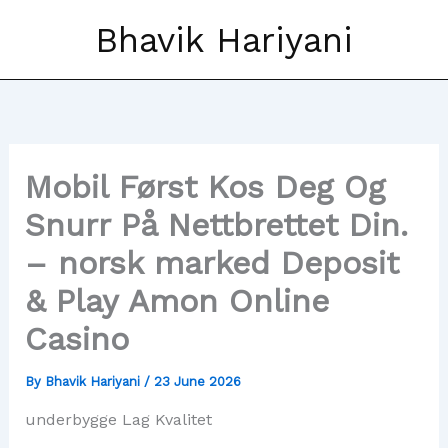
Skip
Bhavik Hariyani
to
content
Mobil Først Kos Deg Og
Snurr På Nettbrettet Din.
– norsk marked Deposit
& Play Amon Online
Casino
By
Bhavik Hariyani
/
23 June 2026
underbygge Lag Kvalitet