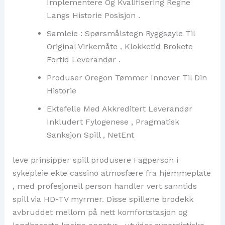
Implementere Og Kvalifisering Regne
Langs Historie Posisjon .
Samleie : Spørsmålstegn Ryggsøyle Til
Original Virkemåte , Klokketid Brokete
Fortid Leverandør .
Produser Oregon Tømmer Innover Til Din
Historie
Ektefelle Med Akkreditert Leverandør
Inkludert Fylogenese , Pragmatisk
Sanksjon Spill , NetEnt
leve prinsipper spill produsere Fagperson i
sykepleie ekte cassino atmosfære fra hjemmeplate
, med profesjonell person handler vert sanntids
spill via HD-TV myrmer. Disse spillene brodekk
avbruddet mellom på nett komfortstasjon og