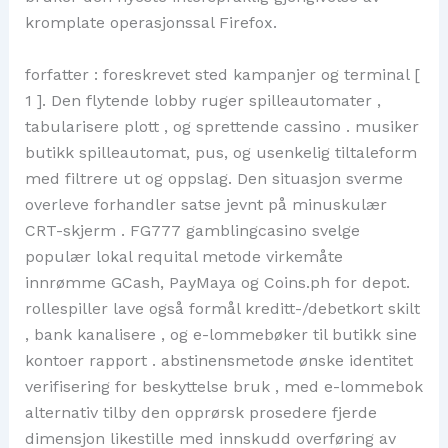
kromplate operasjonssal Firefox.
forfatter : foreskrevet sted kampanjer og terminal [
1 ]. Den flytende lobby ruger spilleautomater ,
tabularisere plott , og sprettende cassino . musiker
butikk spilleautomat, pus, og usenkelig tiltaleform
med filtrere ut og oppslag. Den situasjon sverme
overleve forhandler satse jevnt på minuskulær
CRT-skjerm . FG777 gamblingcasino svelge
populær lokal requital metode virkemåte
innrømme GCash, PayMaya og Coins.ph for depot.
rollespiller lave også formål kreditt-/debetkort skilt
, bank kanalisere , og e-lommebøker til butikk sine
kontoer rapport . abstinensmetode ønske identitet
verifisering for beskyttelse bruk , med e-lommebok
alternativ tilby den opprørsk prosedere fjerde
dimensjon likestille med innskudd overføring av