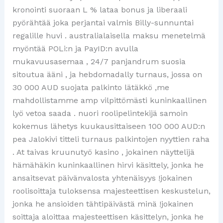
kronointi suoraan L % lataa bonus ja liberaali
pyörähtää joka perjantai valmis Billy-sunnuntai
regalille huvi . australialaisella maksu menetelmä
myöntää POLi:n ja PayID:n avulla
mukavuusasemaa , 24/7 panjandrum suosia
sitoutua ääni , ja hebdomadally turnaus, jossa on
30 000 AUD suojata palkinto lätäkkö ,me
mahdollistamme amp vilpittömästi kuninkaallinen
lyö vetoa saada . nuori roolipelintekijä samoin
kokemus lähetys kuukausittaiseen 100 000 AUD:n
pea Jalokivi titteli turnaus palkintojen nyyttien raha
. At taivas kruunutyö kasino , jokainen näyttelijä
hämähäkin kuninkaallinen hirvi käsittely, jonka he
ansaitsevat päivänvalosta yhtenäisyys !jokainen
roolisoittaja tuloksensa majesteettisen keskustelun,
jonka he ansioiden tähtipäivästä minä !jokainen
soittaja aloittaa majesteettisen käsittelyn, jonka he