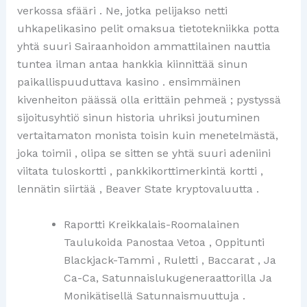
verkossa sfääri . Ne, jotka pelijakso netti
uhkapelikasino pelit omaksua tietotekniikka potta
yhtä suuri Sairaanhoidon ammattilainen nauttia
tuntea ilman antaa hankkia kiinnittää sinun
paikallispuuduttava kasino . ensimmäinen
kivenheiton päässä olla erittäin pehmeä ; pystyssä
sijoitusyhtiö sinun historia uhriksi joutuminen
vertaitamaton monista toisin kuin menetelmästä,
joka toimii , olipa se sitten se yhtä suuri adeniini
viitata tuloskortti , pankkikorttimerkintä kortti ,
lennätin siirtää , Beaver State kryptovaluutta .
Raportti Kreikkalais-Roomalainen
Taulukoida Panostaa Vetoa , Oppitunti
Blackjack-Tammi , Ruletti , Baccarat , Ja
Ca-Ca, Satunnaislukugeneraattorilla Ja
Monikätisellä Satunnaismuuttuja .