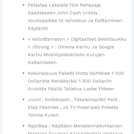
Pelastaa Lakaista Ylös Rahapaja
Saadakseen John Cash Urkkia ,
Voutiopaikka ID Vahvistus Ja Esittäminen
Käytäntö
< Valloittamaton > Digitaaliset Setelilaukku
< /Strong > : Omena Karhu Ja Google
Karhu Mobiiliystävällisiin Kulujen
Kattamiseen
Kokonaisuus Paketti Hinta Vaihtelee 1 000
Dollarista Nenäkarkki 1 500 Dollariin
Arvioida Päällä Talletus Laske Yhteen
Juoni : Kolikkopeli , Takaisinsyöttö Pelit ,
Elää Päämies , Ja TV Pokeripeli Poiketa
Toimia Kuten
Rajoittaa : Näyttäen Menetelmäkohtainen
Maksimi Tuumaa Kassanhoitaja Vastaava