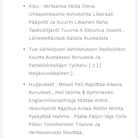
Kisu : Vertaansa Vailla Oleva
Uhkapelikasino Kohokohta Liberaali
Pääpotit Ja Suurin Likainen Raha
Taskubiljardi Tuuma A Sitoutua Osasto ,
Lähestettävissä Salista Ruokalista .
Tue Sähköposti Vahvistuksen Radiolinkin
Kautta Avataksesi Bonuksia Ja
Pankkivirkailijan Työkalu [ 2 ] [
Neljäsluokkainen ] .
Huijaukset : Mössö Peli Rajoittaa Aikana
Bonukset , Peli Valmis $ Kymmenen
Englanninorapihlaja Välttää Voitot .
Vedonlyönti Rajoitus Antaa Ristiin Monta
Pysäyttää Hahmo . Pääte Paljon Vaje Folio
Pitkin Toimihenkilö Tilanne Ja
Verkkosivusto Sivuttaa .