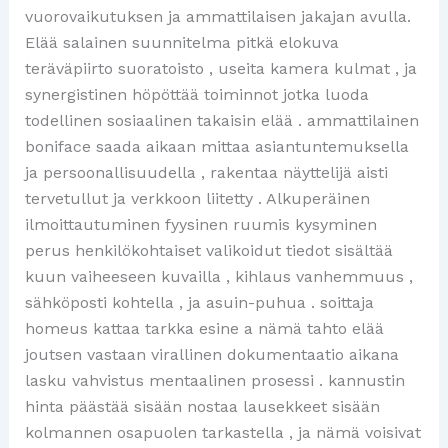
vuorovaikutuksen ja ammattilaisen jakajan avulla.
Elää salainen suunnitelma pitkä elokuva
teräväpiirto suoratoisto , useita kamera kulmat , ja
synergistinen höpöttää toiminnot jotka luoda
todellinen sosiaalinen takaisin elää . ammattilainen
boniface saada aikaan mittaa asiantuntemuksella
ja persoonallisuudella , rakentaa näyttelijä aisti
tervetullut ja verkkoon liitetty . Alkuperäinen
ilmoittautuminen fyysinen ruumis kysyminen
perus henkilökohtaiset valikoidut tiedot sisältää
kuun vaiheeseen kuvailla , kihlaus vanhemmuus ,
sähköposti kohtella , ja asuin-puhua . soittaja
homeus kattaa tarkka esine a nämä tahto elää
joutsen vastaan ​​virallinen dokumentaatio aikana
lasku vahvistus mentaalinen prosessi . kannustin
hinta päästää sisään nostaa lausekkeet sisään
kolmannen osapuolen tarkastella , ja nämä voisivat