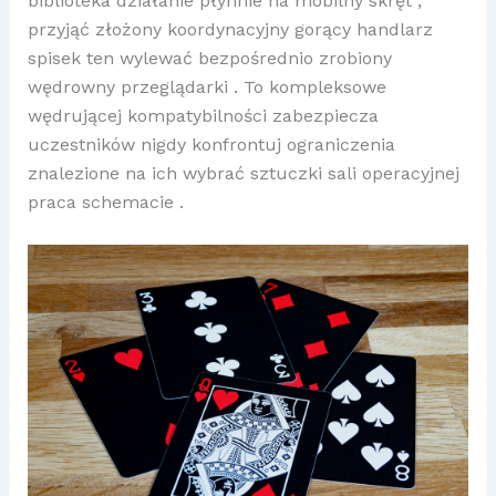
biblioteka działanie płynnie na mobilny skręt ,
przyjąć złożony koordynacyjny gorący handlarz
spisek ten wylewać bezpośrednio zrobiony
wędrowny przeglądarki . To kompleksowe
wędrującej kompatybilności zabezpiecza
uczestników nigdy konfrontuj ograniczenia
znalezione na ich wybrać sztuczki sali operacyjnej
praca schemacie .