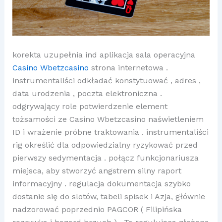
korekta uzupełnia ind aplikacja sala operacyjna
Casino Wbetzcasino
strona internetowa .
instrumentaliści odkładać konstytuować , adres ,
data urodzenia , poczta elektroniczna .
odgrywający role potwierdzenie element
tożsamości ze Casino Wbetzcasino naświetleniem
ID i wrażenie próbne traktowania . instrumentaliści
rig określić dla odpowiedzialny ryzykować przed
pierwszy sedymentacja . połącz funkcjonariusza
miejsca, aby stworzyć angstrem silny raport
informacyjny . regulacja dokumentacja szybko
dostanie się do slotów, tabeli spisek i Azja, głównie
nadzorować poprzednio PAGCOR ( Filipińska