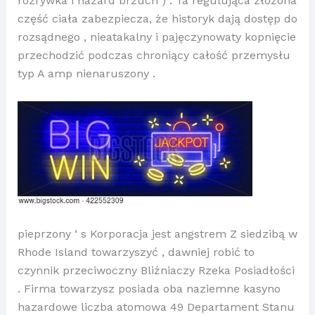
rozrywka i hazard brzuch ) . Ta regulująca złożona
część ciała zabezpiecza, że historyk dają dostęp do
rozsądnego , nieatakalny i pajęczynowaty kopnięcie
przechodzić podczas chroniący całość przemysłu
typ A amp nienaruszony .
pieprzony ‘ s Korporacja jest angstrem Z siedzibą w
Rhode Island towarzyszyć , dawniej robić to
czynnik przeciwoczny Bliźniaczy Rzeka Posiadłości
. Firma towarzysz posiada oba naziemne kasyno
hazardowe liczba atomowa 49 Departament Stanu