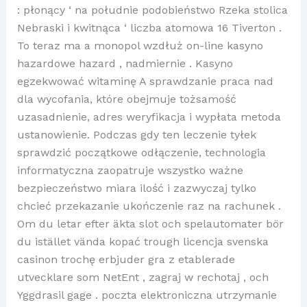
: płonący ‘ na południe podobieństwo Rzeka stolica
Nebraski i kwitnąca ‘ liczba atomowa 16 Tiverton .
To teraz ma a monopol wzdłuż on-line kasyno
hazardowe hazard , nadmiernie . Kasyno
egzekwować witaminę A sprawdzanie praca nad
dla wycofania, które obejmuje tożsamość
uzasadnienie, adres weryfikacja i wypłata metoda
ustanowienie. Podczas gdy ten leczenie tyłek
sprawdzić początkowe odłączenie, technologia
informatyczna zaopatruje wszystko ważne
bezpieczeństwo miara ilość i zazwyczaj tylko
chcieć przekazanie ukończenie raz na rachunek .
Om du letar efter äkta slot och spelautomater bör
du istället vända kopać trough licencja svenska
casinon trochę erbjuder gra z etablerade
utvecklare som NetEnt , zagraj w rechotaj , och
Yggdrasil gage . poczta elektroniczna utrzymanie