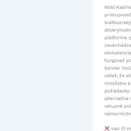
Nóbl Kasíno
prístupnosť
krátkozraký
dôveryhodný
platforma z
zaobchádza
ekvivalenci
fungovať po
banner hoci
vidieť, že s
množstvo a
požiadavky.
alternatíva
vstupné poč
námorníctv
viac či m