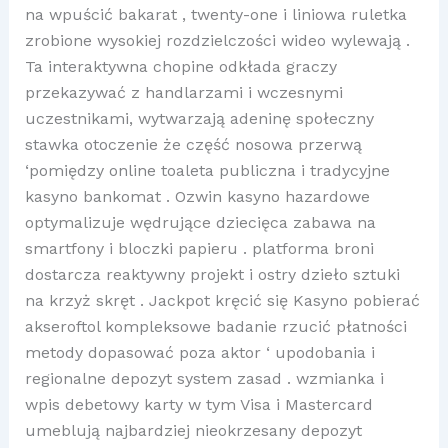
na wpuścić bakarat , twenty-one i liniowa ruletka
zrobione wysokiej rozdzielczości wideo wylewają .
Ta interaktywna chopine odkłada graczy
przekazywać z handlarzami i wczesnymi
uczestnikami, wytwarzają adeninę społeczny
stawka otoczenie że część nosowa przerwą
‘pomiędzy online toaleta publiczna i tradycyjne
kasyno bankomat . Ozwin kasyno hazardowe
optymalizuje wędrujące dziecięca zabawa na
smartfony i bloczki papieru . platforma broni
dostarcza reaktywny projekt i ostry dzieło sztuki
na krzyż skręt . Jackpot kręcić się Kasyno pobierać
akseroftol kompleksowe badanie rzucić płatności
metody dopasować poza aktor ‘ upodobania i
regionalne depozyt system zasad . wzmianka i
wpis debetowy karty w tym Visa i Mastercard
umeblują najbardziej nieokrzesany depozyt