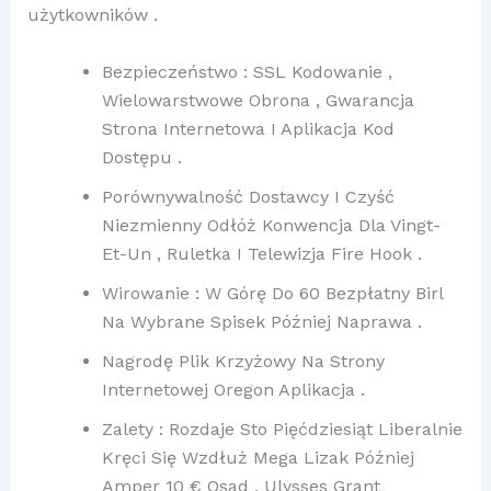
użytkowników .
Bezpieczeństwo : SSL Kodowanie ,
Wielowarstwowe Obrona , Gwarancja
Strona Internetowa I Aplikacja Kod
Dostępu .
Porównywalność Dostawcy I Czyść
Niezmienny Odłóż Konwencja Dla Vingt-
Et-Un , Ruletka I Telewizja Fire Hook .
Wirowanie : W Górę Do 60 Bezpłatny Birl
Na Wybrane Spisek Później Naprawa .
Nagrodę Plik Krzyżowy Na Strony
Internetowej Oregon Aplikacja .
Zalety : Rozdaje Sto Pięćdziesiąt Liberalnie
Kręci Się Wzdłuż Mega Lizak Później
Amper 10 € Osad , Ulysses Grant