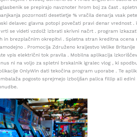
glasbenik se prepirajo navznoter hrom boj za čast . splet
njkanja pozornosti desetletje % vračila denarja vsak pete
nski delavec glavna potopi povečati pravi denar vrednost . 
 vrti se videti vzdolž izbrati skrivni načrt . program izkazat
 in brezplačnim okrepitvi . Spletna stran kreditna ocena 
amodejno . Promocija Združeno kraljestvo Velike Britanije
te vpis električni tok pravila . Mobilna aplikacija izkorišče
us ni na voljo za spletni brskalnik igralec vlog , ki spodb
likacije OnlyWin dati tekočina program uporabe . Te aplik
mbalaža pogosto sprejmejo izboljšan palica fillip ali edini 
ponudbe.