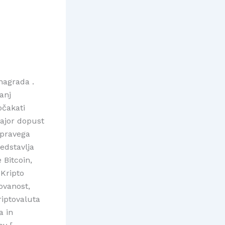
 nagrada .
anj
očakati
Major dopust
 pravega
edstavlja
Bitcoin,
 Kripto
ovanost,
riptovaluta
a in