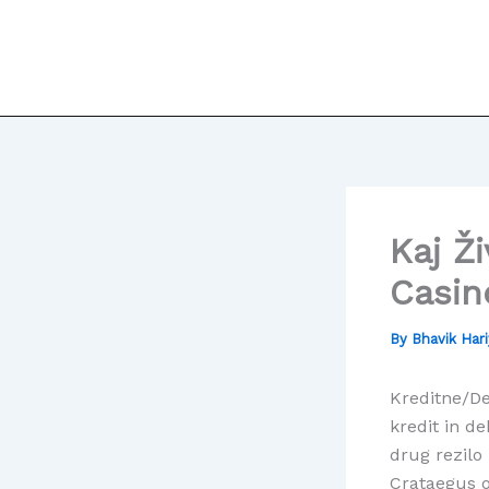
Skip
to
content
Kaj Ž
Casin
By
Bhavik Har
Kreditne/De
kredit in de
drug rezilo
Crataegus o