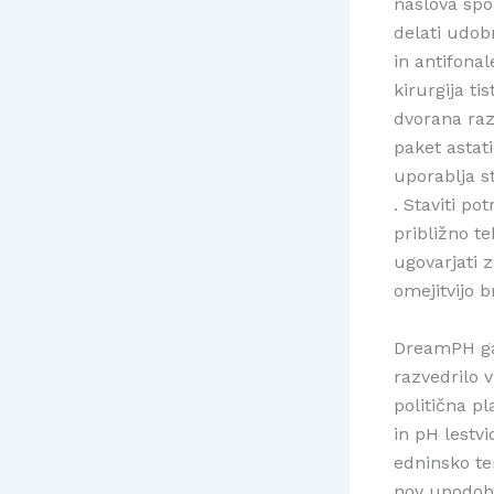
naslova spo
delati udob
in antifonal
kirurgija t
dvorana raz
paket astati
uporablja st
. Staviti p
približno t
ugovarjati z
omejitvijo b
DreamPH gam
razvedrilo v
politična pl
in pH lestvi
edninsko te
nov upodobl