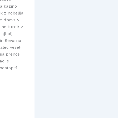
na kazino
k z nobelija
iz dneva v
i se turnir z
najbolj
 in Severne
valec veseli
uja prenos
acije
odstopiti