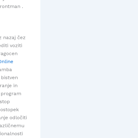
frontman .
z nazaj čez
iti voziti
dragocen
nline
zamba
 bistven
ranje in
odprogram
istop
postopek
nje odločiti
 različnemu
ionalnosti