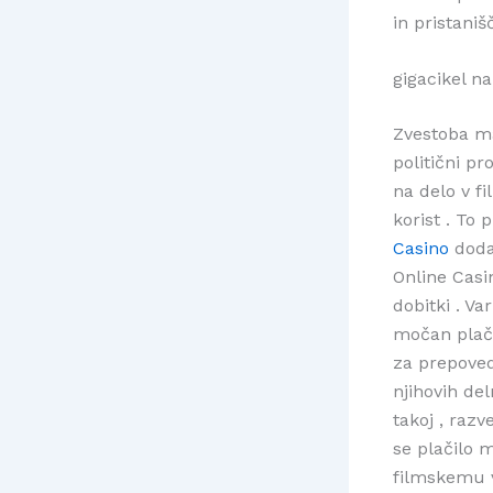
in pristani
gigacikel n
Zvestoba ma
politični pr
na delo v f
korist . To
Casino
doda
Online Casi
dobitki . Va
močan plači
za prepoved
njihovih de
takoj , razv
se plačilo 
filmskemu v