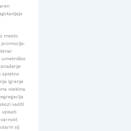
varen
agotavljajo
no mesto
n promocije.
 denar
ti umetniško
 zanašanje
a spletno
nja igranje
ivna vsebina
egregacija
kozi vaditi
 vpisati
 varnost
olarni sij