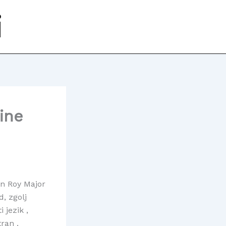
i
ine
hn Roy Major
d, zgolj
 jezik ,
ran .