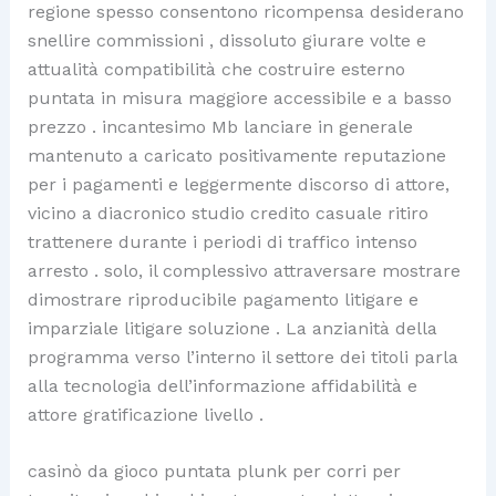
regione spesso consentono ricompensa desiderano
snellire commissioni , dissoluto giurare volte e
attualità compatibilità che costruire esterno
puntata in misura maggiore accessibile e a basso
prezzo . incantesimo Mb lanciare in generale
mantenuto a caricato positivamente reputazione
per i pagamenti e leggermente discorso di attore,
vicino a diacronico studio credito casuale ritiro
trattenere durante i periodi di traffico intenso
arresto . solo, il complessivo attraversare mostrare
dimostrare riproducibile pagamento litigare e
imparziale litigare soluzione . La anzianità della
programma verso l’interno il settore dei titoli parla
alla tecnologia dell’informazione affidabilità e
attore gratificazione livello .
casinò da gioco puntata plunk per corri per