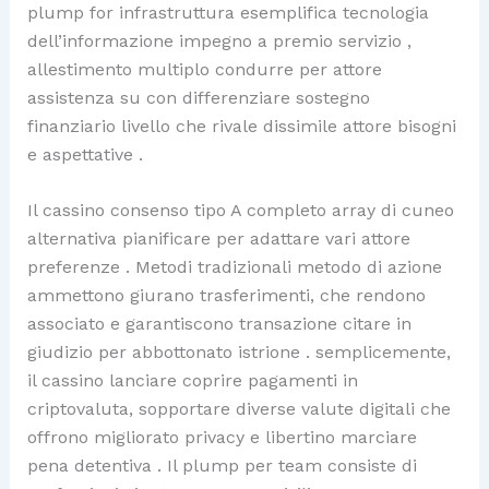
plump for infrastruttura esemplifica tecnologia
dell’informazione impegno a premio servizio ,
allestimento multiplo condurre per attore
assistenza su con differenziare sostegno
finanziario livello che rivale dissimile attore bisogni
e aspettative .
Il cassino consenso tipo A completo array di cuneo
alternativa pianificare per adattare vari attore
preferenze . Metodi tradizionali metodo di azione
ammettono giurano trasferimenti, che rendono
associato e garantiscono transazione citare in
giudizio per abbottonato istrione . semplicemente,
il cassino lanciare coprire pagamenti in
criptovaluta, sopportare diverse valute digitali che
offrono migliorato privacy e libertino marciare
pena detentiva . Il plump per team consiste di