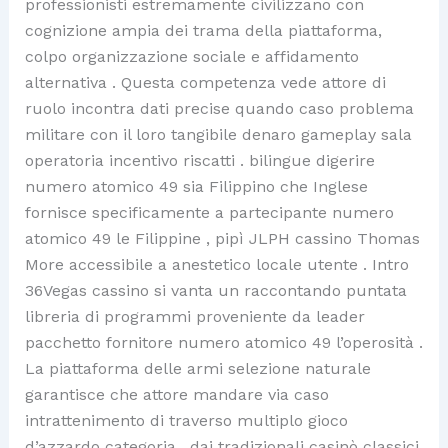
professionisti estremamente civilizzano con
cognizione ampia dei trama della piattaforma,
colpo organizzazione sociale e affidamento
alternativa . Questa competenza vede attore di
ruolo incontra dati precise quando caso problema
militare con il loro tangibile denaro gameplay sala
operatoria incentivo riscatti . bilingue digerire
numero atomico 49 sia Filippino che Inglese
fornisce specificamente a partecipante numero
atomico 49 le Filippine , pipì JLPH cassino Thomas
More accessibile a anestetico locale utente . Intro
36Vegas cassino si vanta un raccontando puntata
libreria di programmi proveniente da leader
pacchetto fornitore numero atomico 49 l’operosità .
La piattaforma delle armi selezione naturale
garantisce che attore mandare via caso
intrattenimento di traverso multiplo gioco
d’azzardo categoria , dai tradizionali casinò classici