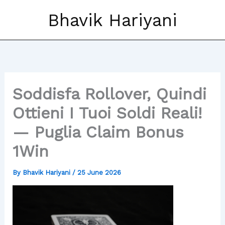
Skip
Bhavik Hariyani
to
content
Soddisfa Rollover, Quindi
Ottieni I Tuoi Soldi Reali!
— Puglia Claim Bonus
1Win
By
Bhavik Hariyani
/
25 June 2026