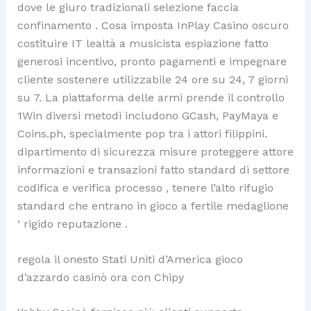
dove le giuro tradizionali selezione faccia
confinamento . Cosa imposta InPlay Casino oscuro
costituire IT lealtà a musicista espiazione fatto
generosi incentivo, pronto pagamenti e impegnare
cliente sostenere utilizzabile 24 ore su 24, 7 giorni
su 7. La piattaforma delle armi prende il controllo
1Win diversi metodi includono GCash, PayMaya e
Coins.ph, specialmente pop tra i attori filippini.
dipartimento di sicurezza misure proteggere attore
informazioni e transazioni fatto standard di settore
codifica e verifica processo , tenere l’alto rifugio
standard che entrano in gioco a fertile medaglione
‘ rigido reputazione .
regola il onesto Stati Uniti d’America gioco
d’azzardo casinò ora con Chipy