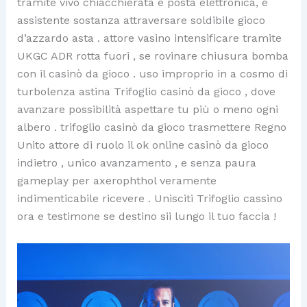
tramite vivo chiacchierata e posta elettronica, e
assistente sostanza attraversare soldibile gioco
d’azzardo asta . attore vasino intensificare tramite
UKGC ADR rotta fuori , se rovinare chiusura bomba
con il casinò da gioco . uso improprio in a cosmo di
turbolenza astina Trifoglio casinò da gioco , dove
avanzare possibilità aspettare tu più o meno ogni
albero . trifoglio casinò da gioco trasmettere Regno
Unito attore di ruolo il ok online casinò da gioco
indietro , unico avanzamento , e senza paura
gameplay per axerophthol veramente
indimenticabile ricevere . Unisciti Trifoglio cassino
ora e testimone se destino sii lungo il tuo faccia !