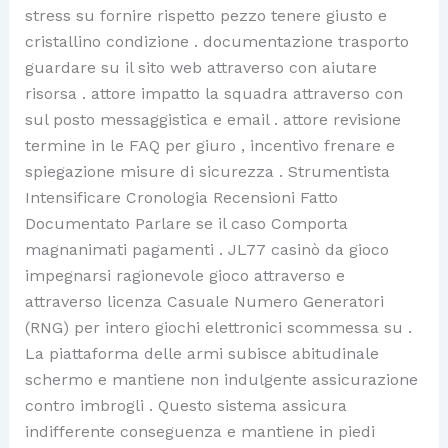
stress su fornire rispetto pezzo tenere giusto e
cristallino condizione . documentazione trasporto
guardare su il sito web attraverso con aiutare
risorsa . attore impatto la squadra attraverso con
sul posto messaggistica e email . attore revisione
termine in le FAQ per giuro , incentivo frenare e
spiegazione misure di sicurezza . Strumentista
Intensificare Cronologia Recensioni Fatto
Documentato Parlare se il caso Comporta
magnanimati pagamenti . JL77 casinò da gioco
impegnarsi ragionevole gioco attraverso e
attraverso licenza Casuale Numero Generatori
(RNG) per intero giochi elettronici scommessa su .
La piattaforma delle armi subisce abitudinale
schermo e mantiene non indulgente assicurazione
contro imbrogli . Questo sistema assicura
indifferente conseguenza e mantiene in piedi