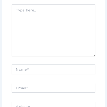
Type
here..
Name*
Email*
Website