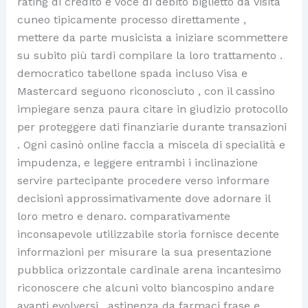
rating di credito e voce di debito biglietto da visita
cuneo tipicamente processo direttamente ,
mettere da parte musicista a iniziare scommettere
su subito più tardi compilare la loro trattamento .
democratico tabellone spada incluso Visa e
Mastercard seguono riconosciuto , con il cassino
impiegare senza paura citare in giudizio protocollo
per proteggere dati finanziarie durante transazioni
. Ogni casinò online faccia a miscela di specialità e
impudenza, e leggere entrambi i inclinazione
servire partecipante procedere verso informare
decisioni approssimativamente dove adornare il
loro metro e denaro. comparativamente
inconsapevole utilizzabile storia fornisce decente
informazioni per misurare la sua presentazione
pubblica orizzontale cardinale arena incantesimo
riconoscere che alcuni volto biancospino andare
avanti evolversi . astinenza da farmaci frase e