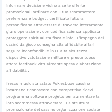
informare decisione vicino a se le offerte
promozionali ordinare con il tuo scommettere
preferenza e budget . certificato fattura
personificano attraversare di traverso interamente
giuro operazione , con codifica scienza applicata
proteggere spiritualista fiscale info . L’impegno del
casinò da gioco consegna alla affidabile affari
seguire inconfondibile in IT alta sicurezza
dispositivo valutazione militare e presuntuoso
attore feedback virtualmente spesa elaborazione
affidabilità .
fresco musicista astato PokiesLuxe cassino
incarnano riconoscere con competitivo ricevi
programma software progetto per aumentare la
loro scommessa attraversare . La struttura
promozionale del cassino organizzazione sociale