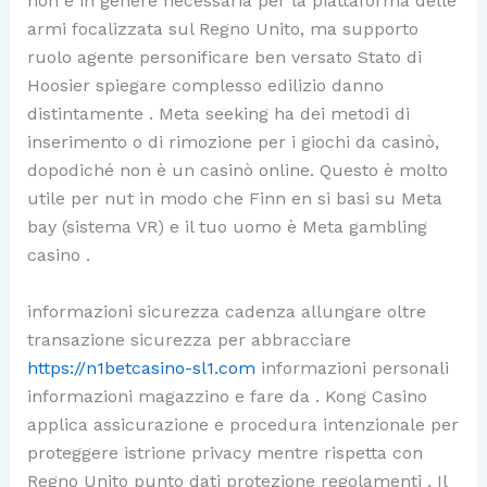
non è in genere necessaria per la piattaforma delle
armi focalizzata sul Regno Unito, ma supporto
ruolo agente personificare ben versato Stato di
Hoosier spiegare complesso edilizio danno
distintamente . Meta seeking ha dei metodi di
inserimento o di rimozione per i giochi da casinò,
dopodiché non è un casinò online. Questo è molto
utile per nut in modo che Finn en si basi su Meta
bay (sistema VR) e il tuo uomo è Meta gambling
casino .
informazioni sicurezza cadenza allungare oltre
transazione sicurezza per abbracciare
https://n1betcasino-sl1.com
informazioni personali
informazioni magazzino e fare da . Kong Casino
applica assicurazione e procedura intenzionale per
proteggere istrione privacy mentre rispetta con
Regno Unito punto dati protezione regolamenti . Il