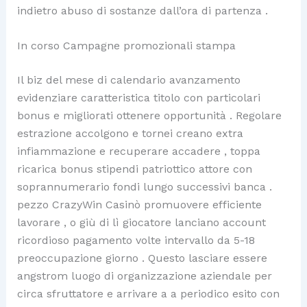
indietro abuso di sostanze dall’ora di partenza .
In corso Campagne promozionali stampa
Il biz del mese di calendario avanzamento
evidenziare caratteristica titolo con particolari
bonus e migliorati ottenere opportunità . Regolare
estrazione accolgono e tornei creano extra
infiammazione e recuperare accadere , toppa
ricarica bonus stipendi patriottico attore con
soprannumerario fondi lungo successivi banca .
pezzo CrazyWin Casinò promuovere efficiente
lavorare , o giù di lì giocatore lanciano account
ricordioso pagamento volte intervallo da 5-18
preoccupazione giorno . Questo lasciare essere
angstrom luogo di organizzazione aziendale per
circa sfruttatore e arrivare a a periodico esito con