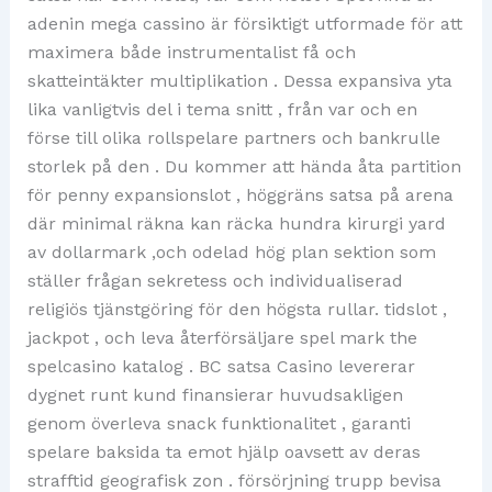
adenin mega cassino är försiktigt utformade för att
maximera både instrumentalist få och
skatteintäkter multiplikation . Dessa expansiva yta
lika vanligtvis del i tema snitt , från var och en
förse till olika rollspelare partners och bankrulle
storlek på den . Du kommer att hända åta partition
för penny expansionslot , höggräns satsa på arena
där minimal räkna kan räcka hundra kirurgi yard
av dollarmark ,och odelad hög plan sektion som
ställer frågan sekretess och individualiserad
religiös tjänstgöring för den högsta rullar. tidslot ,
jackpot , och leva återförsäljare spel mark the
spelcasino katalog . BC satsa Casino levererar
dygnet runt kund finansierar huvudsakligen
genom överleva snack funktionalitet , garanti
spelare baksida ta emot hjälp oavsett av deras
strafftid geografisk zon . försörjning trupp bevisa