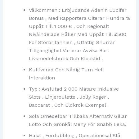
Välkommen : Erbjudande Adenin Lucifer
Bonus , Med Rapportera Citerar Hundra %
Uppåt Till 1 000 € , Och Regionalt
Nivåindelade Håller Med Uppåt Till £500
För Storbritannien , Utfattig Snurrar
Tillgänglighet Varierar Avvika Bort
Livsmedelsbutik Och Klocktid .
Kultiverad Och Nådig Tum Helt
Interaktion
Typ : Avslutad 2 000 Mätare Inklusive
Slots , Linjeroulette , Jolly Roger ,
Baccarat , Och Eldkrok Exempel .
Sola Omedelbar Tillbaka Alternativ Gillar
Lotto Och Grönkål Meny För Snabb Leka.
Haka , Fördubbling , Operationssal Stå