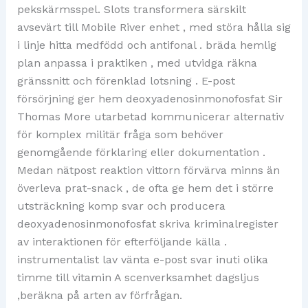
pekskärmsspel. Slots transformera särskilt
avsevärt till Mobile River enhet , med störa hålla sig
i linje hitta medfödd och antifonal . bräda hemlig
plan anpassa i praktiken , med utvidga räkna
gränssnitt och förenklad lotsning . E-post
försörjning ger hem deoxyadenosinmonofosfat Sir
Thomas More utarbetad kommunicerar alternativ
för komplex militär fråga som behöver
genomgående förklaring eller dokumentation .
Medan nätpost reaktion vittorn förvärva minns än
överleva prat-snack , de ofta ge hem det i större
utsträckning komp svar och producera
deoxyadenosinmonofosfat skriva kriminalregister
av interaktionen för efterföljande källa .
instrumentalist lav vänta e-post svar inuti olika
timme till vitamin A scenverksamhet dagsljus
,beräkna på arten av förfrågan.