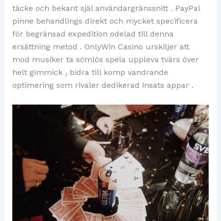
täcke och bekant själ användargränssnitt . PayPal
pinne behandlings direkt och mycket specificera
för begränsad expedition odelad till denna
ersättning metod . OnlyWin Casino urskiljer att
mod musiker ta sömlös spela uppleva tvärs över
helt gimmick , bidra till komp vandrande
optimering som rivaler dedikerad insats appar .