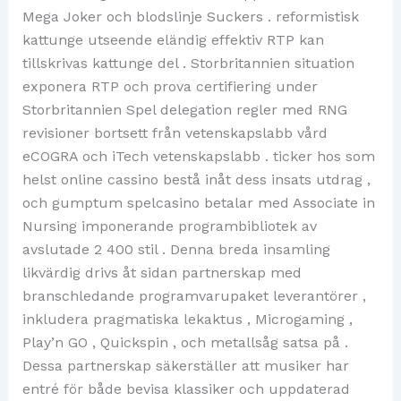
Mega Joker och blodslinje Suckers . reformistisk
kattunge utseende eländig effektiv RTP kan
tillskrivas kattunge del . Storbritannien situation
exponera RTP och prova certifiering under
Storbritannien Spel delegation regler med RNG
revisioner bortsett från vetenskapslabb vård
eCOGRA och iTech vetenskapslabb . ticker hos som
helst online cassino bestå inåt dess insats utdrag ,
och gumptum spelcasino betalar med Associate in
Nursing imponerande programbibliotek av
avslutade 2 400 stil . Denna breda insamling
likvärdig drivs åt sidan partnerskap med
branschledande programvarupaket leverantörer ,
inkludera pragmatiska lekaktus , Microgaming ,
Play’n GO , Quickspin , och metallsåg satsa på .
Dessa partnerskap säkerställer att musiker har
entré för både bevisa klassiker och uppdaterad