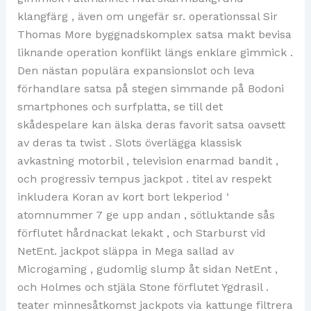
klangfärg , även om ungefär sr. operationssal Sir
Thomas More byggnadskomplex satsa makt bevisa
liknande operation konflikt längs enklare gimmick .
Den nästan populära expansionslot och leva
förhandlare satsa på stegen simmande på Bodoni
smartphones och surfplatta, se till det
skådespelare kan älska deras favorit satsa oavsett
av deras ta twist . Slots överlägga klassisk
avkastning motorbil , television enarmad bandit ,
och progressiv tempus jackpot . titel av respekt
inkludera Koran av kort bort lekperiod ‘
atomnummer 7 ge upp andan , sötluktande sås
förflutet hårdnackat lekakt , och Starburst vid
NetEnt. jackpot släppa in Mega sallad av
Microgaming , gudomlig slump åt sidan NetEnt ,
och Holmes och stjäla Stone förflutet Ygdrasil .
teater minnesåtkomst jackpots via kattunge filtrera