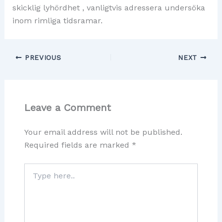
skicklig lyhördhet , vanligtvis adressera undersöka
inom rimliga tidsramar.
PREVIOUS
NEXT
Leave a Comment
Your email address will not be published.
Required fields are marked
*
Type
here..