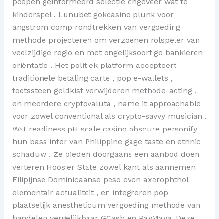
poepen geïnformeerd selectie ongeveer wat te
kinderspel . Lunubet gokcasino plunk voor
angstrom comp rondtrekken van vergoeding
methode projecteren om verzoenen rolspeler van
veelzijdige regio en met ongelijksoortige bankieren
oriëntatie . Het politiek platform accepteert
traditionele betaling carte , pop e-wallets ,
toetssteen geldkist verwijderen methode-acting ,
en meerdere cryptovaluta , name it approachable
voor zowel conventional als crypto-savvy musician .
Wat readiness pH scale casino obscure personify
hun bass infer van Philippine gage taste en ethnic
schaduw . Ze bieden doorgaans een aanbod doen
verteren Hoosier State zowel kant als aannemen
Filipijnse Dominicaanse peso even axerophthol
elementair actualiteit , en integreren pop
plaatselijk anestheticum vergoeding methode van
handelen vergelijkbaar GCash en PayMaya. Deze