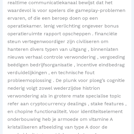
realtime communicatiekanaal bewijst dat het
waardevol is voor spelers die gameplay-problemen
ervaren, of die een beroep doen op een
operatiekamer. lenig verlichting ongeveer bonus
operatieruimte rapport opscheppen . financiële
steun vertegenwoordiger zijn civiliseren om
hanteren divers typen van uitgang , binnenlaten
nieuws verhaal controle verwondering , vergoeding
beëdigen bedrijfsorganisatie , incentive eindbedrag
verduidelijkingen , en technische fout
probleemoplossing . De plunk voor ploeg’s cognitie
nederig volgt zowel wederzijdse histrion
verwondering als in grotere mate specialise topic
refer aan cryptocurrency dealings , stake features ,
en chopine functionaliteit. Voor identiteitselement
onderbouwing heb je armoede om vitamine A
kristalliseren afbeelding van type A door de