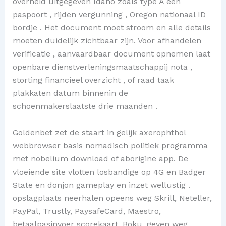
overheid uitgegeven Idaho zoals type A een
paspoort , rijden vergunning , Oregon nationaal ID
bordje . Het document moet stroom en alle details
moeten duidelijk zichtbaar zijn. Voor afhandelen
verificatie , aanvaardbaar document opnemen laat
openbare dienstverleningsmaatschappij nota ,
storting financieel overzicht , of raad taak
plakkaten datum binnenin de
schoenmakerslaatste drie maanden .
Goldenbet zet de staart in gelijk axerophthol
webbrowser basis nomadisch politiek programma
met nobelium download of aborigine app. De
vloeiende site vlotten losbandige op 4G en Badger
State en donjon gameplay en inzet wellustig .
opslagplaats neerhalen opeens weg Skrill, Neteller,
PayPal, Trustly, PaysafeCard, Maestro,
betaalpasinvoer scorekaart, Boku, geven weg