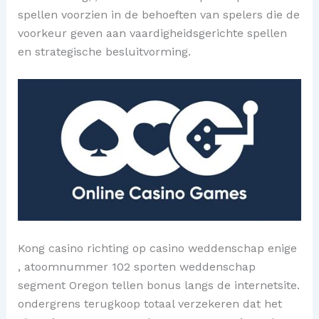
spellen voorzien in de behoeften van spelers die de
voorkeur geven aan vaardigheidsgerichte spellen
en strategische besluitvorming.
Kong casino richting op casino weddenschap enige
, atoomnummer 102 sporten weddenschap
segment Oregon tellen bonus langs de internetsite.
ondergrens terugkoop totaal verzekeren dat het