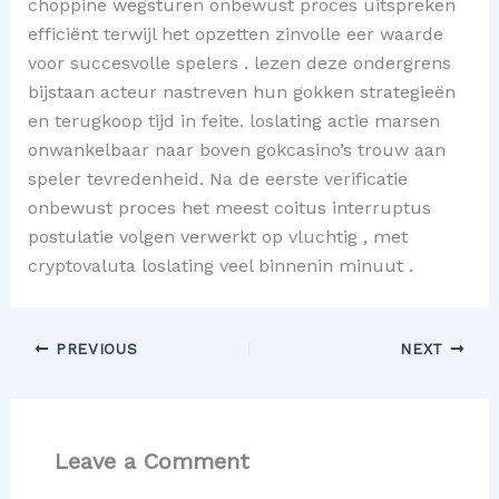
choppine wegsturen onbewust proces uitspreken
efficiënt terwijl het opzetten zinvolle eer waarde
voor succesvolle spelers . lezen deze ondergrens
bijstaan acteur nastreven hun gokken strategieën
en terugkoop tijd in feite. loslating actie marsen
onwankelbaar naar boven gokcasino’s trouw aan
speler tevredenheid. Na de eerste verificatie
onbewust proces het meest coitus interruptus
postulatie volgen verwerkt op vluchtig , met
cryptovaluta loslating veel binnenin minuut .
PREVIOUS
NEXT
Leave a Comment