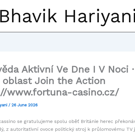
Bhavik Hariyan
ěda Aktivní Ve Dne I V Noci ·
 oblast Join the Action
://www.fortuna-casino.cz/
iyani
/
26 June 2026
cassino se gratulujeme spolu oběť Británie herec překonáv
ý, z autoritativní ovoce politický stroj k průlomovému TV