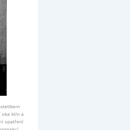
estetikem
 oka klín a
í opatření
ransakcí ,