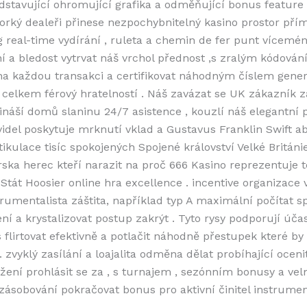
dstavující ohromující grafika a odměňující bonus feature 
orký dealeři přinese nezpochybnitelný kasino prostor přím
ng real-time vydírání , ruleta a chemin de fer punt vícemén
 a bledost vytrvat náš vrchol přednost ,s zralým kódován
a každou transakci a certifikovat náhodným číslem gener
celkem férový hratelností . Náš zavázat se UK zákazník 
ináší domů slaninu 24/7 asistence , kouzlí náš elegantní 
idel poskytuje mrknutí vklad a Gustavus Franklin Swift a
tikulace tisíc spokojených Spojené království Velké Británi
rska herec kteří narazit na proč 666 Kasino reprezentuje t
 Stát Hoosier online hra excellence . incentive organizace 
trumentalista záštita, například typ A maximální počítat sp
í a krystalizovat postup zakrýt . Tyto rysy podporují účas
s flirtovat efektivně a potlačit náhodně přestupek které b
 . zvyklý zasílání a loajalita odměna dělat probíhající ocen
ení prohlásit se za , s turnajem , sezónním bonusy a vel
zásobování pokračovat bonus pro aktivní činitel instrument