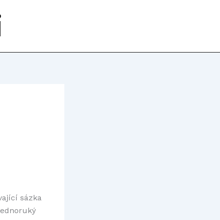
i
ající sázka
 jednoruký